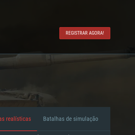
REGISTRAR AGORA!
s realísticas
Batalhas de simulação