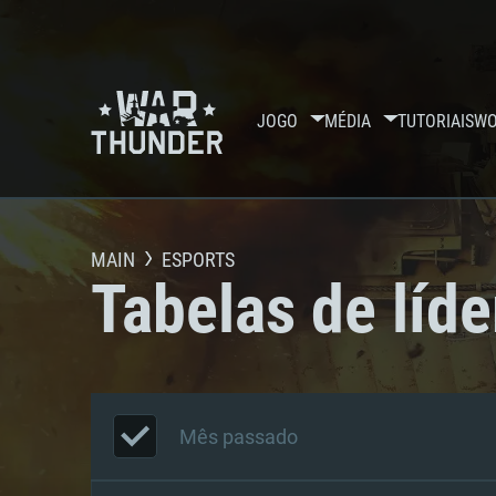
JOGO
MÉDIA
TUTORIAIS
WO
MAIN
ESPORTS
Tabelas de líde
Mês passado