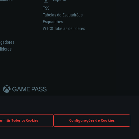
TSS
Tabelas de Esquadrões
Esquadrões
WTCS Tabelas de líderes
ogadores
líderes
Configurações de Cookies
ermitir Todos os Cookies
nstrutor.
Definições de Cookies
Apoio ao Cliente