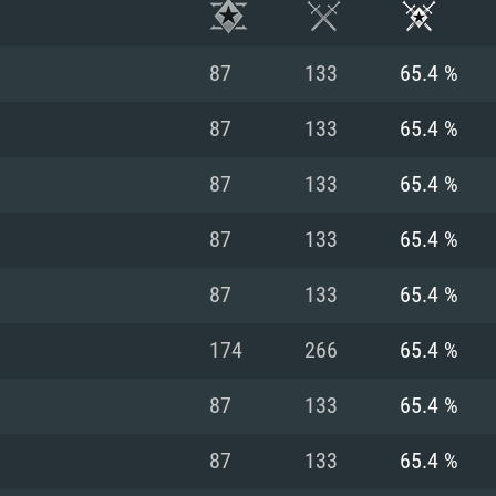
87
133
65.4 %
87
133
65.4 %
87
133
65.4 %
87
133
65.4 %
87
133
65.4 %
174
266
65.4 %
RIMENTOS DE S
87
133
65.4 %
87
133
65.4 %
MAC