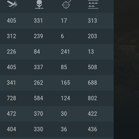
405
331
17
313
312
239
6
203
226
84
241
13
405
337
85
508
341
262
165
688
728
584
124
802
ISTEMA
472
370
30
422
404
330
36
436
Linux