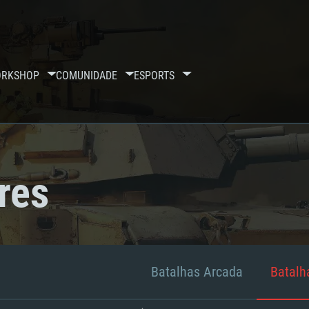
RKSHOP
COMUNIDADE
ESPORTS
res
Batalhas Arcada
Batalha