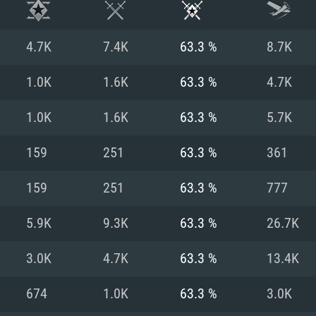
4.7K
7.4K
63.3 %
8.7K
1.0K
1.6K
63.3 %
4.7K
1.0K
1.6K
63.3 %
5.7K
159
251
63.3 %
361
159
251
63.3 %
777
5.9K
9.3K
63.3 %
26.7K
RIMENTOS DE S
3.0K
4.7K
63.3 %
13.4K
674
1.0K
63.3 %
3.0K
MAC