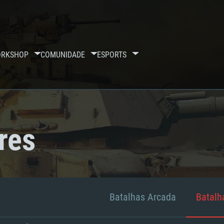
RKSHOP
COMUNIDADE
ESPORTS
res
Batalhas Arcada
Batalha