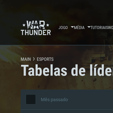
JOGO
MÉDIA
TUTORIAIS
WO
MAIN
ESPORTS
Tabelas de líde
Mês passado