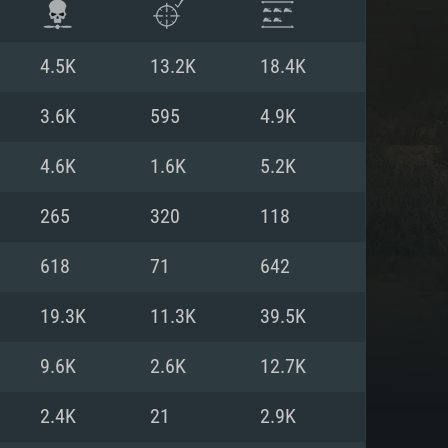
4.5K
13.2K
18.4K
3.6K
595
4.9K
4.6K
1.6K
5.2K
265
320
118
618
71
642
19.3K
11.3K
39.5K
ISTEMA
9.6K
2.6K
12.7K
2.4K
21
2.9K
Linux