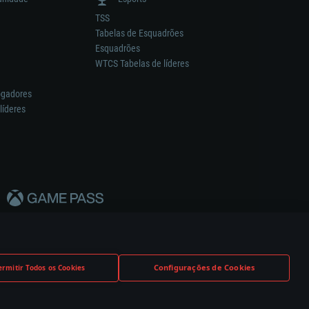
TSS
Tabelas de Esquadrões
Esquadrões
WTCS Tabelas de líderes
ogadores
líderes
Configurações de Cookies
ermitir Todos os Cookies
nstrutor.
Definições de Cookies
Apoio ao Cliente