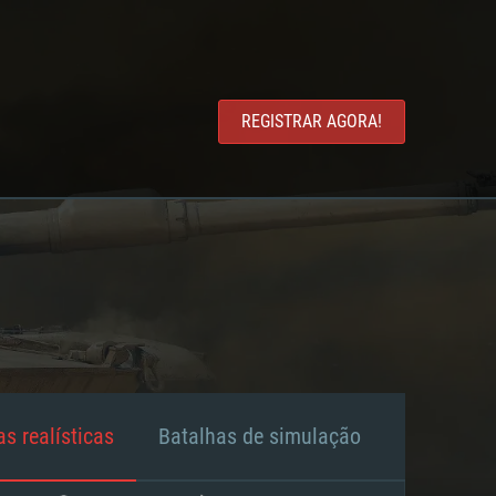
REGISTRAR AGORA!
s realísticas
Batalhas de simulação