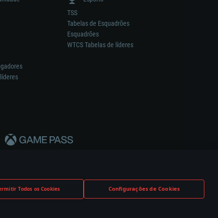
TSS
Tabelas de Esquadrões
Esquadrões
WTCS Tabelas de líderes
ogadores
líderes
Configurações de Cookies
ermitir Todos os Cookies
nstrutor.
Definições de Cookies
Apoio ao Cliente