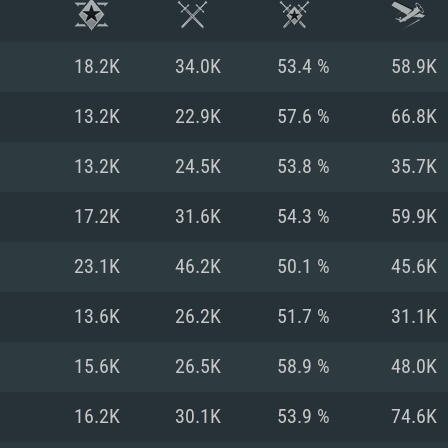
18.2K
34.0K
53.4 %
58.9K
13.2K
22.9K
57.6 %
66.8K
13.2K
24.5K
53.8 %
35.7K
17.2K
31.6K
54.3 %
59.9K
23.1K
46.2K
50.1 %
45.6K
13.6K
26.2K
51.7 %
31.1K
RIMENTOS DE S
15.6K
26.5K
58.9 %
48.0K
16.2K
30.1K
53.9 %
74.6K
MAC