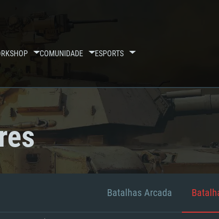
RKSHOP
COMUNIDADE
ESPORTS
res
Batalhas Arcada
Batalha