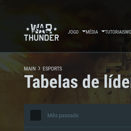
JOGO
MÉDIA
TUTORIAIS
WO
MAIN
ESPORTS
Tabelas de líde
Mês passado