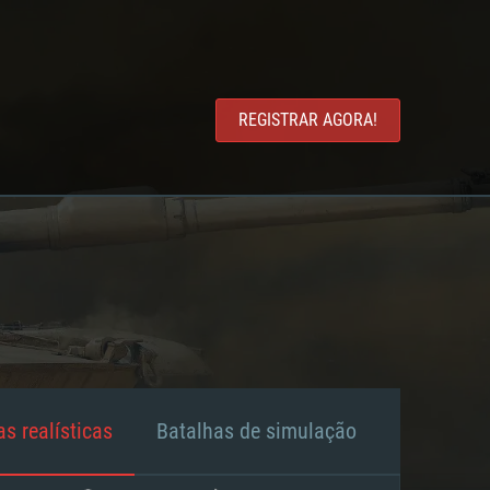
REGISTRAR AGORA!
s realísticas
Batalhas de simulação