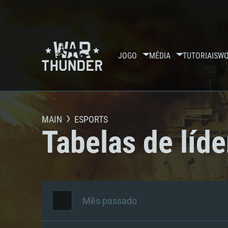
JOGO
MÉDIA
TUTORIAIS
WO
MAIN
ESPORTS
Tabelas de líde
Mês passado