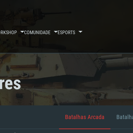
RKSHOP
COMUNIDADE
ESPORTS
res
Batalhas Arcada
Batalha