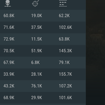
60.8K
19.0K
62.2K
71.6K
37.5K
102.6K
72.9K
11.5K
63.8K
70.5K
51.9K
145.3K
67.9K
6.8K
79.1K
33.9K
28.1K
155.7K
ISTEMA
43.2K
76.1K
107.2K
68.9K
29.9K
101.6K
Linux