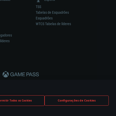
TSS
Tabelas de Esquadrões
Esquadrões
WTCS Tabelas de líderes
ogadores
líderes
Configurações de Cookies
ermitir Todos os Cookies
nstrutor.
Definições de Cookies
Apoio ao Cliente