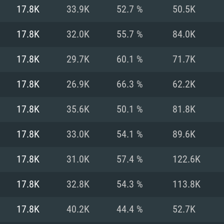
17.8K
33.9K
52.7 %
50.5K
Recomendad
Recomendad
Recomendad
17.8K
32.0K
55.7 %
84.0K
17.8K
29.7K
60.1 %
71.7K
64 bit)
ur 11.0 ou versão
es mais modernas
Sistema Operativo
Sistema Operativo
Sistema Operativo
mais recente
17.8K
26.9K
66.3 %
62.2K
Processador: Intel
Processador: Intel
nimo (Intel Xeon
superior
Processador: Core
17.8K
35.6K
50.1 %
81.8K
Memória: 16 GB
17.8K
33.0K
54.1 %
89.6K
Memória: 16 GB o
Memória: 8 GB
tX 11: AMD Radeon
Placa Gráfica: NV
17.8K
31.0K
57.4 %
122.6K
. Resolução
s drivers mais
Placa Gráfica: Pla
Placa Gráfica: Ra
recentes (não mai
 (Mac),
/ equivalentes
Nvidia GeForce 10
suporte Metal.
AMD (Radeon RX 5
17.8K
32.8K
54.3 %
113.8K
Mac. Resolução
tes com suporte
ou superior
recentes (não ma
.
Network: Internet 
porte Metal.
Resolução mínima
Vulkan.
17.8K
40.2K
44.4 %
52.7K
Network: Internet 