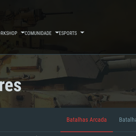
RKSHOP
COMUNIDADE
ESPORTS
res
Batalhas Arcada
Batalha