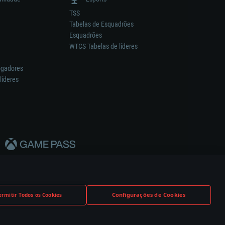
TSS
Tabelas de Esquadrões
Esquadrões
WTCS Tabelas de líderes
ogadores
líderes
Configurações de Cookies
ermitir Todos os Cookies
nstrutor.
Definições de Cookies
Apoio ao Cliente