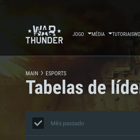
JOGO
MÉDIA
TUTORIAIS
WO
MAIN
ESPORTS
Tabelas de líde
Mês passado