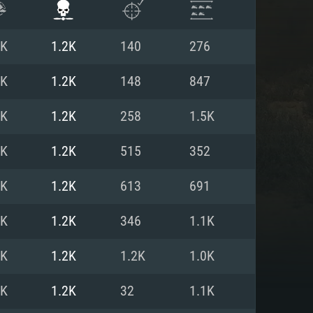
3K
1.2K
140
276
3K
1.2K
148
847
5K
1.2K
258
1.5K
4K
1.2K
515
352
4K
1.2K
613
691
5K
1.2K
346
1.1K
ISTEMA
5K
1.2K
1.2K
1.0K
4K
1.2K
32
1.1K
Linux