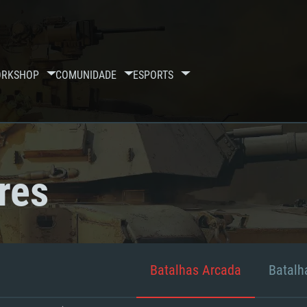
RKSHOP
COMUNIDADE
ESPORTS
res
Batalhas Arcada
Batalha