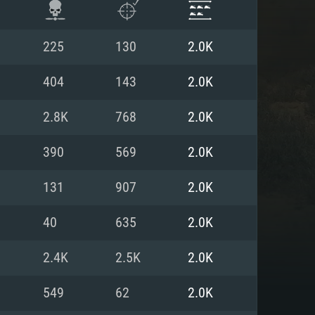
225
130
2.0K
404
143
2.0K
2.8K
768
2.0K
390
569
2.0K
131
907
2.0K
40
635
2.0K
ISTEMA
2.4K
2.5K
2.0K
549
62
2.0K
Linux