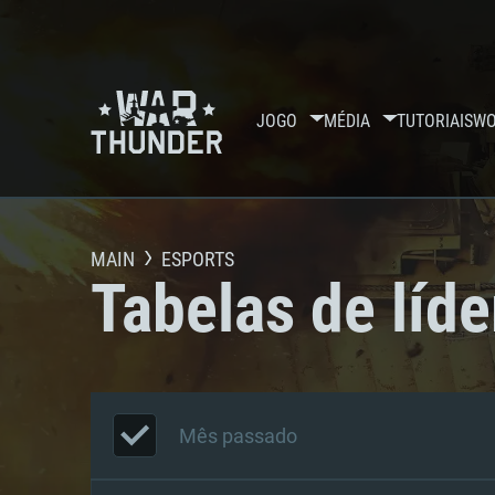
JOGO
MÉDIA
TUTORIAIS
WO
MAIN
ESPORTS
Tabelas de líde
Mês passado