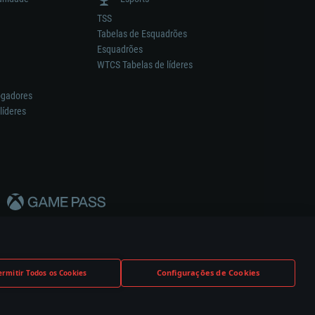
TSS
Tabelas de Esquadrões
Esquadrões
WTCS Tabelas de líderes
ogadores
líderes
Configurações de Cookies
ermitir Todos os Cookies
nstrutor.
Definições de Cookies
Apoio ao Cliente