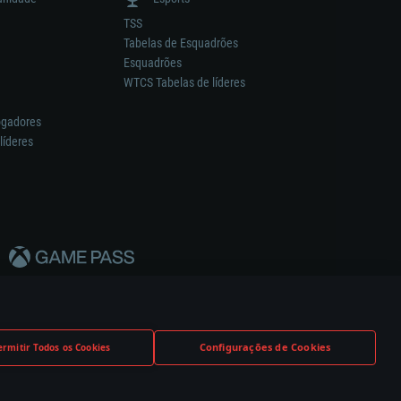
TSS
Tabelas de Esquadrões
Esquadrões
WTCS Tabelas de líderes
ogadores
líderes
Configurações de Cookies
ermitir Todos os Cookies
nstrutor.
Definições de Cookies
Apoio ao Cliente