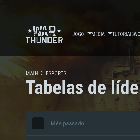
JOGO
MÉDIA
TUTORIAIS
WO
MAIN
ESPORTS
Tabelas de líde
Mês passado