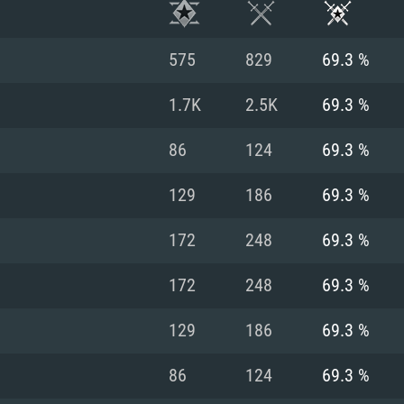
575
829
69.3 %
1.7K
2.5K
69.3 %
86
124
69.3 %
129
186
69.3 %
172
248
69.3 %
172
248
69.3 %
RIMENTOS DE S
129
186
69.3 %
86
124
69.3 %
MAC