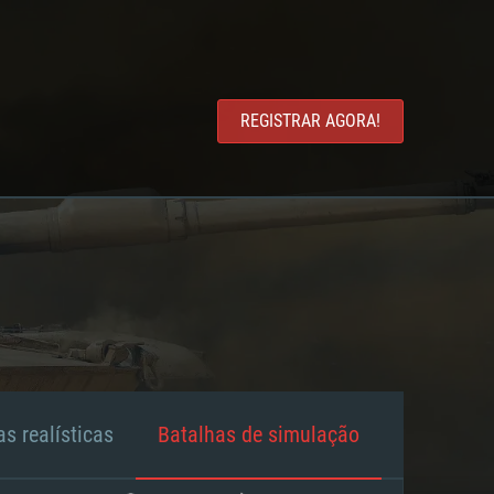
REGISTRAR AGORA!
s realísticas
Batalhas de simulação