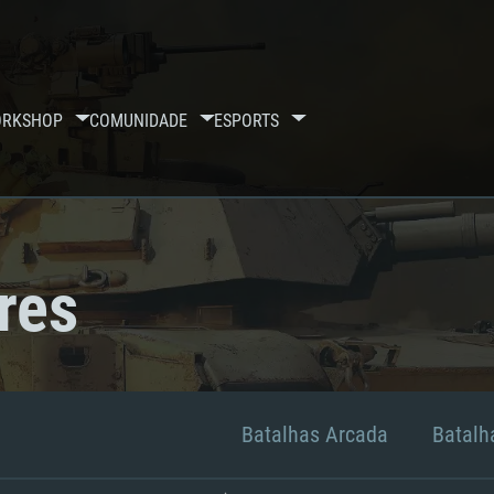
RKSHOP
COMUNIDADE
ESPORTS
res
Batalhas Arcada
Batalha