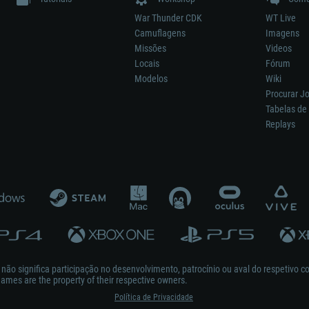
War Thunder CDK
WT Live
Camuflagens
Imagens
Missões
Videos
Locais
Fórum
Modelos
Wiki
Procurar J
Tabelas de 
Replays
ão significa participação no desenvolvimento, patrocínio ou aval do respetivo co
mes are the property of their respective owners.
Política de Privacidade