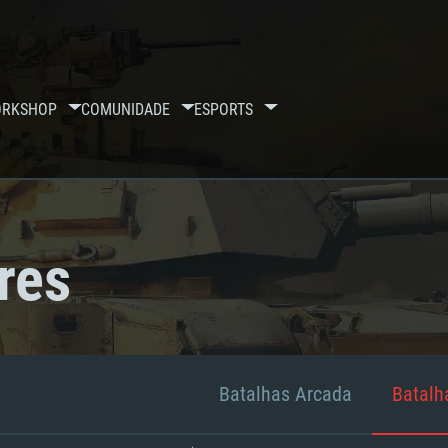
RKSHOP
COMUNIDADE
ESPORTS
res
Batalhas Arcada
Batalha