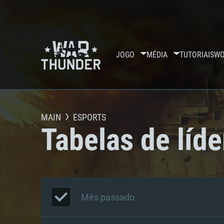
JOGO
MÉDIA
TUTORIAIS
WO
MAIN
ESPORTS
Tabelas de líde
Mês passado