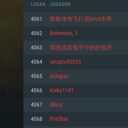
LUGAR
JOGADOR
4061
致敬传奇飞行员bvvd木琴
4062
Bohemian_1
4063
我是战雷低手中的的低手
4064
ianzpro92023
4065
clubguu-
4066
Aleks11#1
REQUE
4067
iMors
4068
PIVObar
PC