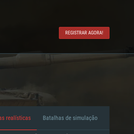
REGISTRAR AGORA!
s realísticas
Batalhas de simulação