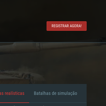
REGISTRAR AGORA!
s realísticas
Batalhas de simulação