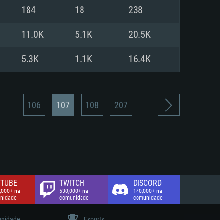
184
18
238
de banda larga.
11.0K
5.1K
20.5K
5.3K
1.1K
16.4K
106
107
108
207
TUBE
TWITCH
DISCORD
,000+ na
530,000+ na
140,000+ na
nidade
comunidade
comunidade
nidade
Esports