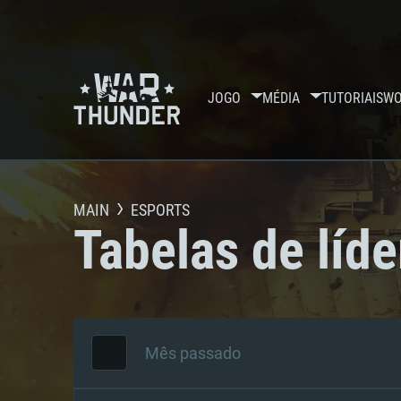
JOGO
MÉDIA
TUTORIAIS
WO
MAIN
ESPORTS
Tabelas de líde
Mês passado