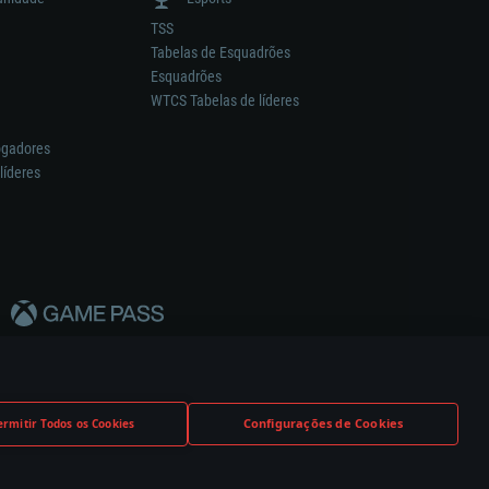
TSS
Tabelas de Esquadrões
Esquadrões
WTCS Tabelas de líderes
ogadores
líderes
Configurações de Cookies
ermitir Todos os Cookies
nstrutor.
Definições de Cookies
Apoio ao Cliente