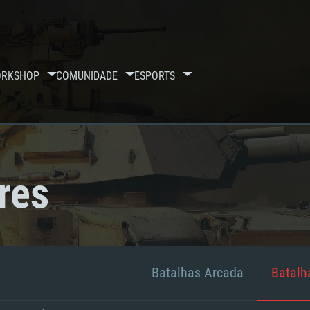
RKSHOP
COMUNIDADE
ESPORTS
res
Batalhas Arcada
Batalha