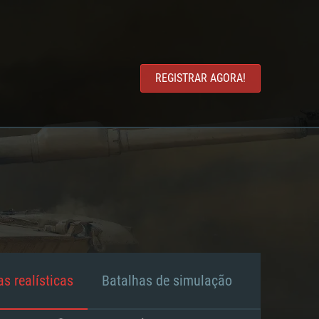
REGISTRAR AGORA!
s realísticas
Batalhas de simulação