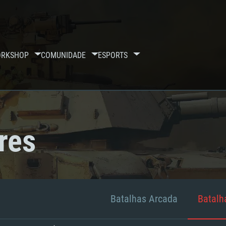
RKSHOP
COMUNIDADE
ESPORTS
res
Batalhas Arcada
Batalha