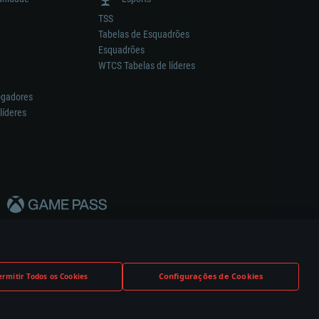
TSS
Tabelas de Esquadrões
Esquadrões
WTCS Tabelas de líderes
ogadores
líderes
Configurações de Cookies
ermitir Todos os Cookies
nstrutor.
Definições de Cookies
Apoio ao Cliente