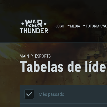
JOGO
MÉDIA
TUTORIAIS
WO
MAIN
ESPORTS
Tabelas de líde
Mês passado