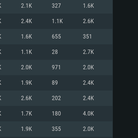
K
2.1K
327
1.6K
o
o
o
K
2.4K
1.1K
2.6K
K
1.6K
655
351
: Windows 10/11 (64 bit)
: Mac OS Big Sur 11.0 ou versão
: Ubuntu 20.04 64bit
K
1.1K
28
2.7K
 Core i5, Ryzen 5 3600 ou
 Core i7
 i7 (Intel Xeon não suportado)
K
2.0K
971
2.0K
K
1.9K
89
2.4K
u mais
IDIA 1060 com os drivers mais
K
2.6K
202
2.4K
ca com DirectX 11 ou superior;
deon Vega II ou superior com
s de 6 meses) / equivalentes
60 ou superior, Radeon RX 570
70) com os drivers mais
K
1.7K
180
4.0K
is de 6 meses) com suporte
de banda larga.
K
1.9K
355
2.0K
de banda larga.