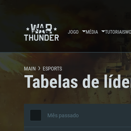
JOGO
MÉDIA
TUTORIAIS
WO
MAIN
ESPORTS
Tabelas de líde
Mês passado