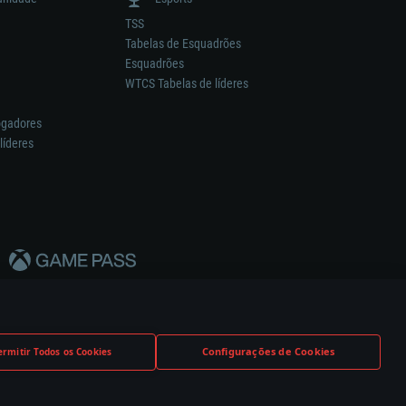
TSS
Tabelas de Esquadrões
Esquadrões
WTCS Tabelas de líderes
ogadores
líderes
Configurações de Cookies
ermitir Todos os Cookies
nstrutor.
Definições de Cookies
Apoio ao Cliente