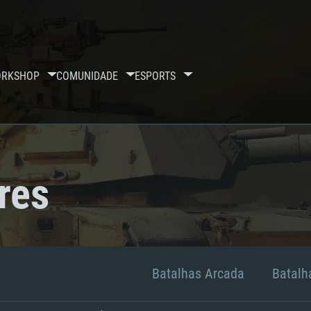
RKSHOP
COMUNIDADE
ESPORTS
res
Batalhas Arcada
Batalha