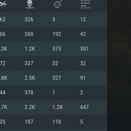
62
326
3
12
06
269
192
42
.3K
1.2K
573
301
72
337
32
32
.8K
2.5K
327
91
44
378
1
2
ISTEMA
.7K
2.2K
1.2K
647
35
187
118
5
Linux