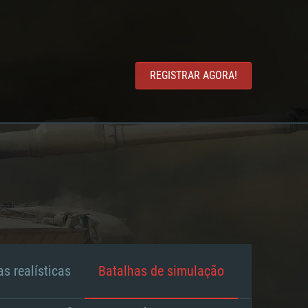
REGISTRAR AGORA!
s realísticas
Batalhas de simulação