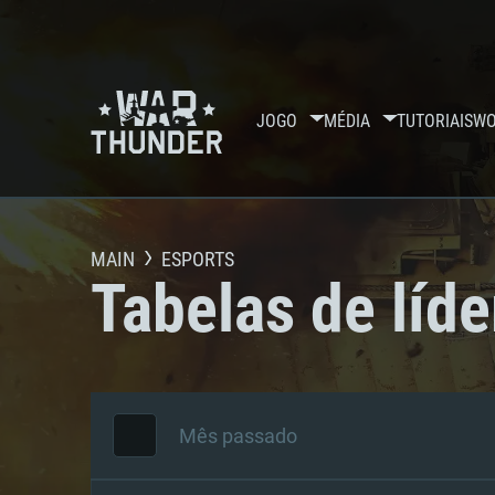
JOGO
MÉDIA
TUTORIAIS
WO
MAIN
ESPORTS
Tabelas de líde
Mês passado