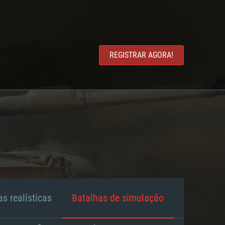
REGISTRAR AGORA!
s realísticas
Batalhas de simulação