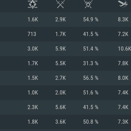
1.6K
2.9K
54.9 %
8.3K
713
1.7K
41.5 %
7.2K
3.0K
5.9K
51.4 %
10.6
1.7K
5.5K
31.3 %
7.8K
1.5K
2.7K
56.5 %
8.0K
1.0K
2.0K
51.6 %
7.4K
RIMENTOS DE S
2.3K
5.6K
41.5 %
7.4K
1.8K
3.6K
50.8 %
7.3K
MAC