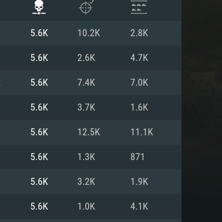
5.6K
10.2K
2.8K
5.6K
2.6K
4.7K
K
5.6K
7.4K
7.0K
5.6K
3.7K
1.6K
5.6K
12.5K
11.1K
5.6K
1.3K
871
ISTEMA
5.6K
3.2K
1.9K
5.6K
1.0K
4.1K
Linux