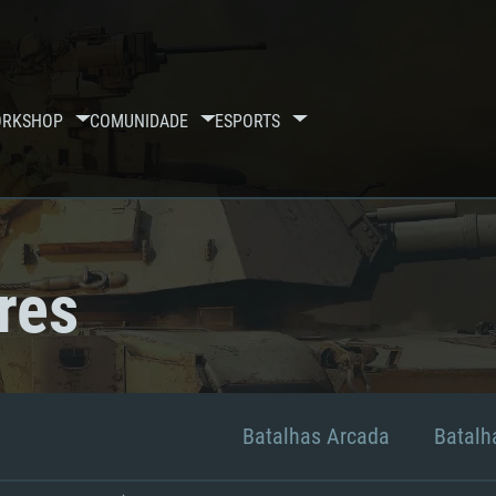
RKSHOP
COMUNIDADE
ESPORTS
res
Batalhas Arcada
Batalha