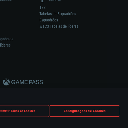
TSS
Tabelas de Esquadrões
Esquadrões
WTCS Tabelas de líderes
ogadores
líderes
Configurações de Cookies
ermitir Todos os Cookies
nstrutor.
Definições de Cookies
Apoio ao Cliente