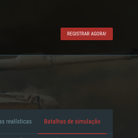
REGISTRAR AGORA!
s realísticas
Batalhas de simulação