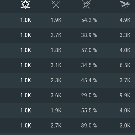
1.0K
1.9K
54.2 %
4.9K
1.0K
2.7K
38.9 %
3.3K
1.0K
1.8K
57.0 %
4.0K
1.0K
3.1K
34.5 %
6.5K
1.0K
2.3K
45.4 %
3.7K
1.0K
3.6K
29.0 %
9.9K
RIMENTOS DE S
1.0K
1.9K
55.5 %
4.0K
1.0K
2.7K
39.0 %
3.0K
MAC