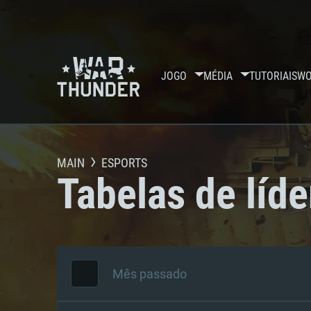
JOGO
MÉDIA
TUTORIAIS
WO
MAIN
ESPORTS
Tabelas de líde
Mês passado