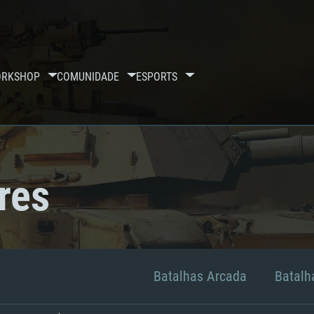
RKSHOP
COMUNIDADE
ESPORTS
res
Batalhas Arcada
Batalha