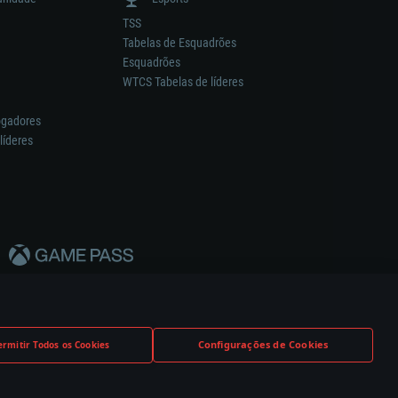
TSS
Tabelas de Esquadrões
Esquadrões
WTCS Tabelas de líderes
ogadores
líderes
Configurações de Cookies
ermitir Todos os Cookies
nstrutor.
Definições de Cookies
Apoio ao Cliente