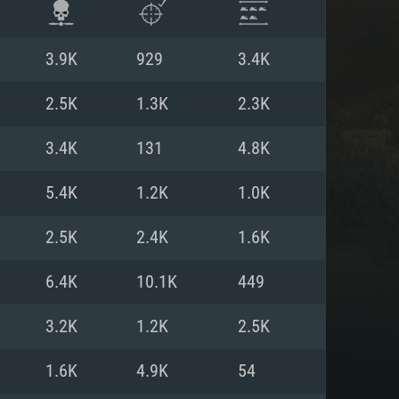
3.9K
929
3.4K
2.5K
1.3K
2.3K
3.4K
131
4.8K
5.4K
1.2K
1.0K
2.5K
2.4K
1.6K
6.4K
10.1K
449
ISTEMA
3.2K
1.2K
2.5K
1.6K
4.9K
54
Linux