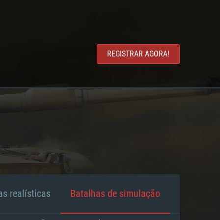
REGISTRAR AGORA!
s realísticas
Batalhas de simulação