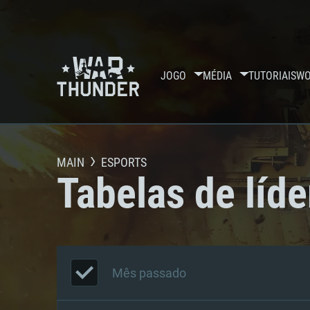
JOGO
MÉDIA
TUTORIAIS
WO
MAIN
ESPORTS
Tabelas de líde
Mês passado