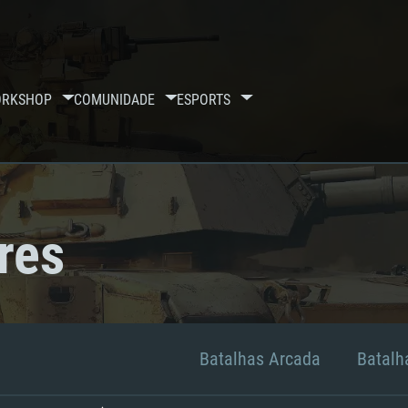
RKSHOP
COMUNIDADE
ESPORTS
res
Batalhas Arcada
Batalha