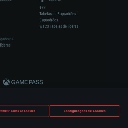
TSS
Tabelas de Esquadrões
Esquadrões
WTCS Tabelas de líderes
ogadores
líderes
Configurações de Cookies
ermitir Todos os Cookies
nstrutor.
Definições de Cookies
Apoio ao Cliente