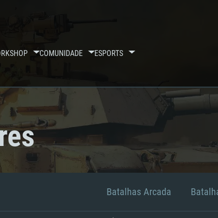
RKSHOP
COMUNIDADE
ESPORTS
res
Batalhas Arcada
Batalha