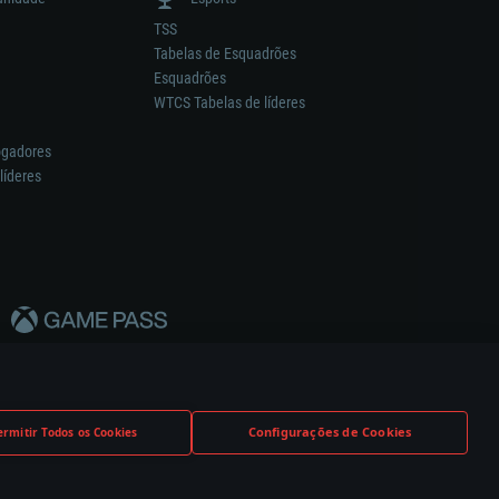
TSS
Tabelas de Esquadrões
Esquadrões
WTCS Tabelas de líderes
ogadores
líderes
Configurações de Cookies
ermitir Todos os Cookies
nstrutor.
Definições de Cookies
Apoio ao Cliente