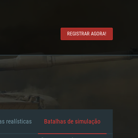
REGISTRAR AGORA!
s realísticas
Batalhas de simulação