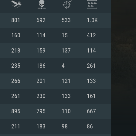
801
692
533
1.0K
160
114
15
412
218
159
137
114
235
186
4
261
266
201
121
133
261
230
133
161
ISTEMA
895
795
110
667
211
183
98
86
Linux