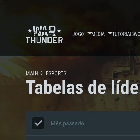
JOGO
MÉDIA
TUTORIAIS
WO
MAIN
ESPORTS
Tabelas de líde
Mês passado