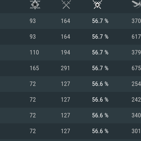
93
164
56.7 %
370
93
164
56.7 %
617
110
194
56.7 %
379
165
291
56.7 %
675
72
127
56.6 %
254
72
127
56.6 %
242
RIMENTOS DE S
72
127
56.6 %
340
72
127
56.6 %
301
MAC