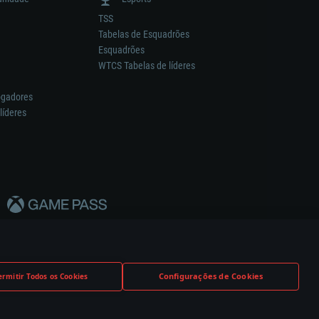
TSS
Tabelas de Esquadrões
Esquadrões
WTCS Tabelas de líderes
ogadores
líderes
Configurações de Cookies
ermitir Todos os Cookies
nstrutor.
Definições de Cookies
Apoio ao Cliente