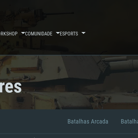
RKSHOP
COMUNIDADE
ESPORTS
res
Batalhas Arcada
Batalha