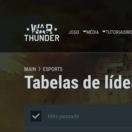
JOGO
MÉDIA
TUTORIAIS
WO
MAIN
ESPORTS
Tabelas de líde
Mês passado