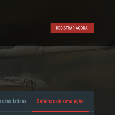
REGISTRAR AGORA!
s realísticas
Batalhas de simulação