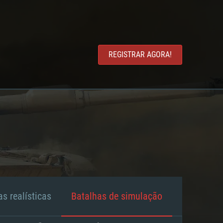
REGISTRAR AGORA!
s realísticas
Batalhas de simulação