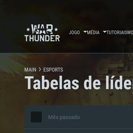
JOGO
MÉDIA
TUTORIAIS
WO
MAIN
ESPORTS
Tabelas de líde
Mês passado