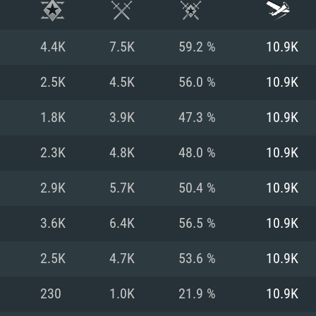
4.4K
7.5K
59.2 %
10.9K
2.5K
4.5K
56.0 %
10.9K
1.8K
3.9K
47.3 %
10.9K
2.3K
4.8K
48.0 %
10.9K
2.9K
5.7K
50.4 %
10.9K
3.6K
6.4K
56.5 %
10.9K
RIMENTOS DE S
2.5K
4.7K
53.6 %
10.9K
230
1.0K
21.9 %
10.9K
MAC