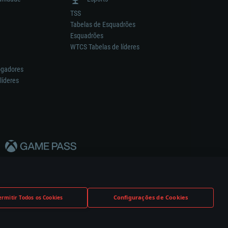
TSS
Tabelas de Esquadrões
Esquadrões
WTCS Tabelas de líderes
ogadores
líderes
Configurações de Cookies
ermitir Todos os Cookies
nstrutor.
Definições de Cookies
Apoio ao Cliente