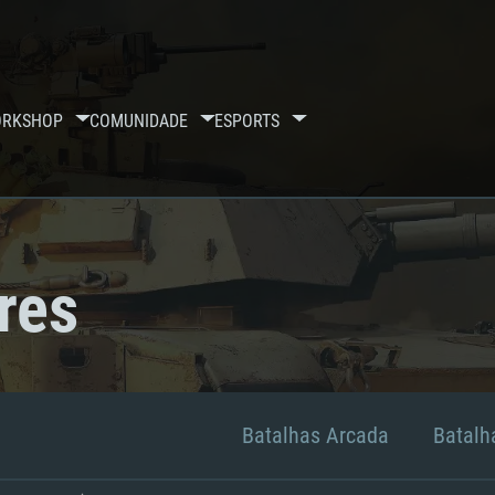
RKSHOP
COMUNIDADE
ESPORTS
res
Batalhas Arcada
Batalha