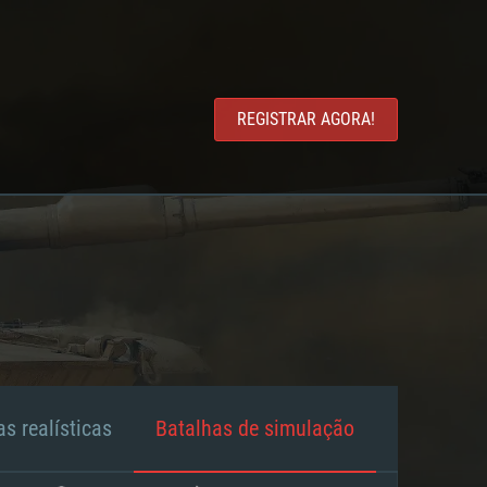
REGISTRAR AGORA!
s realísticas
Batalhas de simulação