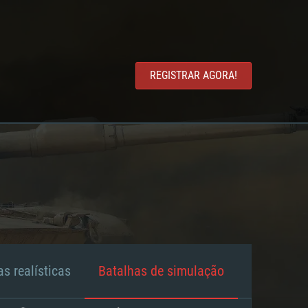
REGISTRAR AGORA!
s realísticas
Batalhas de simulação