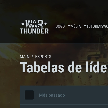
JOGO
MÉDIA
TUTORIAIS
WO
MAIN
ESPORTS
Tabelas de líde
Mês passado