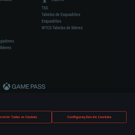
TSS
Tabelas de Esquadrões
Esquadrões
WTCS Tabelas de líderes
ogadores
líderes
Configurações de Cookies
ermitir Todos os Cookies
nstrutor.
Definições de Cookies
Apoio ao Cliente