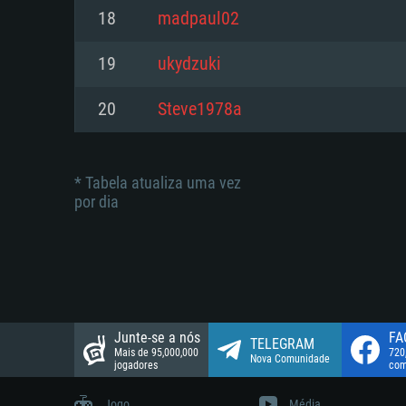
suportada: 720p.
Disco: 23,1 GB
18
madpaul02
Network: Internet de banda larga
Network: Internet de banda larga
19
ukydzuki
Disco: 21,5 GB
Disco: 21,5 GB
20
Steve1978a
* Tabela atualiza uma vez
por dia
Junte-se a nós
FA
TELEGRAM
Mais de 95,000,000
720
Nova Comunidade
jogadores
com
Jogo
Média