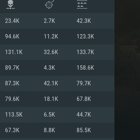
23.4K
2.7K
42.3K
94.6K
11.2K
123.3K
131.1K
32.6K
133.7K
89.7K
4.3K
158.6K
87.3K
42.1K
79.7K
79.6K
18.1K
67.8K
ISTEMA
113.5K
6.5K
44.7K
67.3K
8.8K
85.5K
Linux