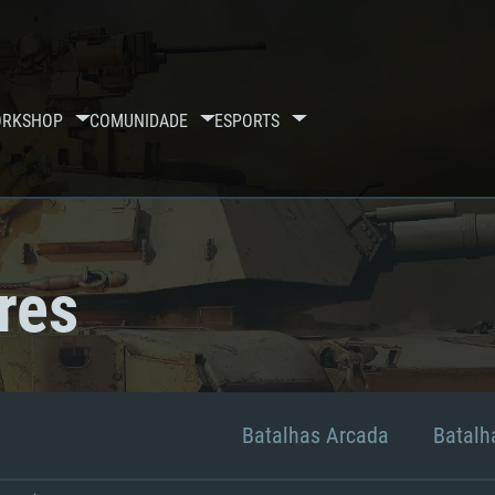
RKSHOP
COMUNIDADE
ESPORTS
res
Batalhas Arcada
Batalha