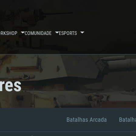
RKSHOP
COMUNIDADE
ESPORTS
res
Batalhas Arcada
Batalha