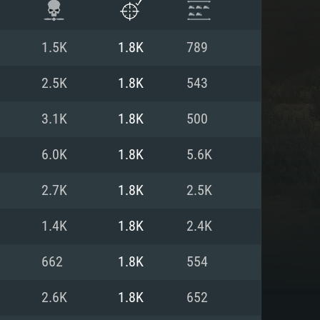
1.5K
1.8K
789
2.5K
1.8K
543
3.1K
1.8K
500
6.0K
1.8K
5.6K
2.7K
1.8K
2.5K
1.4K
1.8K
2.4K
ISTEMA
662
1.8K
554
2.6K
1.8K
652
Linux