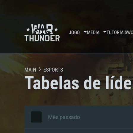
JOGO
MÉDIA
TUTORIAIS
WO
MAIN
ESPORTS
Tabelas de líde
Mês passado