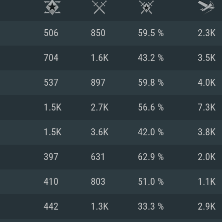
506
850
59.5 %
2.3K
704
1.6K
43.2 %
3.5K
537
897
59.8 %
4.0K
1.5K
2.7K
56.6 %
7.3K
1.5K
3.6K
42.0 %
3.8K
397
631
62.9 %
2.0K
RIMENTOS DE S
410
803
51.0 %
1.1K
442
1.3K
33.3 %
2.9K
MAC