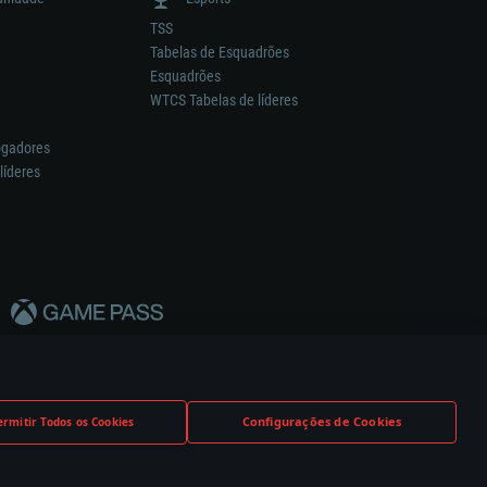
TSS
Tabelas de Esquadrões
Esquadrões
WTCS Tabelas de líderes
ogadores
líderes
Configurações de Cookies
ermitir Todos os Cookies
nstrutor.
Definições de Cookies
Apoio ao Cliente