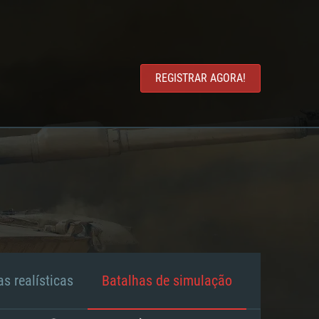
REGISTRAR AGORA!
s realísticas
Batalhas de simulação