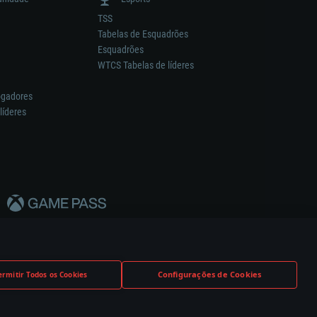
TSS
Tabelas de Esquadrões
Esquadrões
WTCS Tabelas de líderes
ogadores
líderes
Configurações de Cookies
ermitir Todos os Cookies
nstrutor.
Definições de Cookies
Apoio ao Cliente