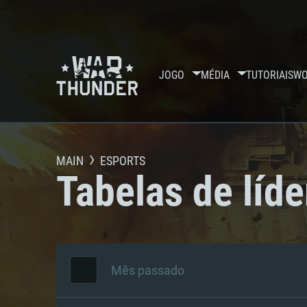
JOGO
MÉDIA
TUTORIAIS
WO
MAIN
ESPORTS
Tabelas de líde
Mês passado