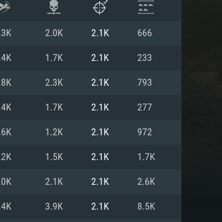
.3K
2.0K
2.1K
666
.4K
1.7K
2.1K
233
.8K
2.3K
2.1K
793
.4K
1.7K
2.1K
277
.6K
1.2K
2.1K
972
.2K
1.5K
2.1K
1.7K
ISTEMA
.0K
2.1K
2.1K
2.6K
.4K
3.9K
2.1K
8.5K
Linux