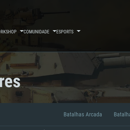
RKSHOP
COMUNIDADE
ESPORTS
res
Batalhas Arcada
Batalha