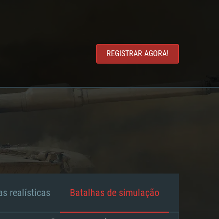
REGISTRAR AGORA!
s realísticas
Batalhas de simulação