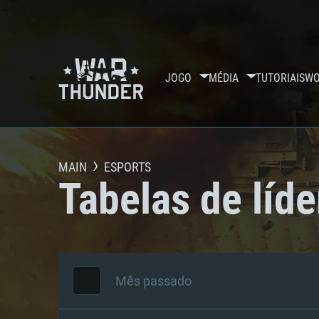
JOGO
MÉDIA
TUTORIAIS
WO
MAIN
ESPORTS
Tabelas de líde
Mês passado