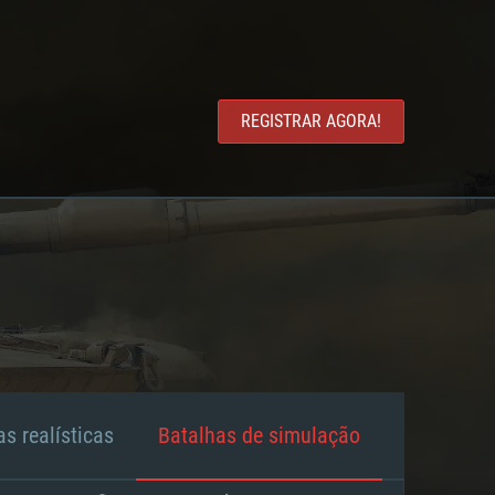
REGISTRAR AGORA!
s realísticas
Batalhas de simulação