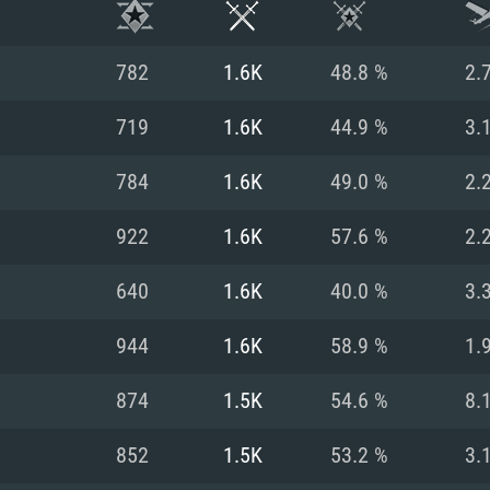
782
1.6K
48.8 %
2.
719
1.6K
44.9 %
3.
784
1.6K
49.0 %
2.
922
1.6K
57.6 %
2.
640
1.6K
40.0 %
3.
944
1.6K
58.9 %
1.
RIMENTOS DE S
874
1.5K
54.6 %
8.
852
1.5K
53.2 %
3.
MAC