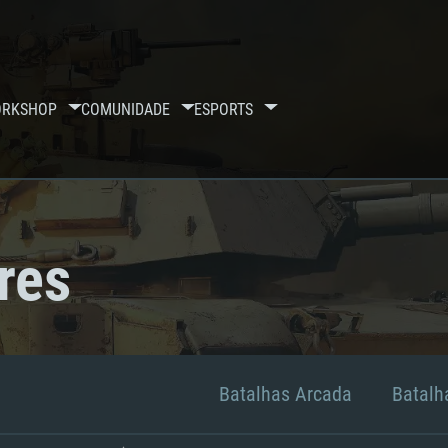
RKSHOP
COMUNIDADE
ESPORTS
res
Batalhas Arcada
Batalha