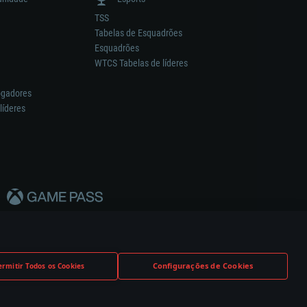
TSS
Tabelas de Esquadrões
Esquadrões
WTCS Tabelas de líderes
ogadores
líderes
Configurações de Cookies
ermitir Todos os Cookies
nstrutor.
Definições de Cookies
Apoio ao Cliente