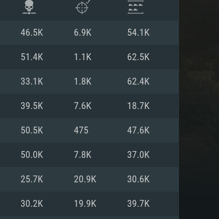
46.5K
6.9K
54.1K
51.4K
1.1K
62.5K
33.1K
1.8K
62.4K
39.5K
7.6K
18.7K
50.5K
475
47.6K
50.0K
7.8K
37.0K
ISTEMA
25.7K
20.9K
30.6K
30.2K
19.9K
39.7K
Linux