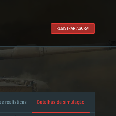
REGISTRAR AGORA!
s realísticas
Batalhas de simulação