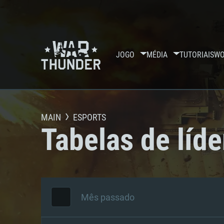
JOGO
MÉDIA
TUTORIAIS
WO
MAIN
ESPORTS
Tabelas de líde
Mês passado