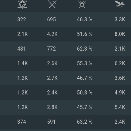
322
695
46.3 %
3.3K
2.1K
4.2K
51.6 %
8.0K
481
772
62.3 %
2.1K
1.4K
2.6K
55.3 %
6.2K
1.2K
2.7K
46.7 %
3.6K
1.2K
2.4K
50.8 %
4.9K
RIMENTOS DE S
1.2K
2.8K
45.7 %
5.4K
374
591
63.2 %
2.4K
MAC