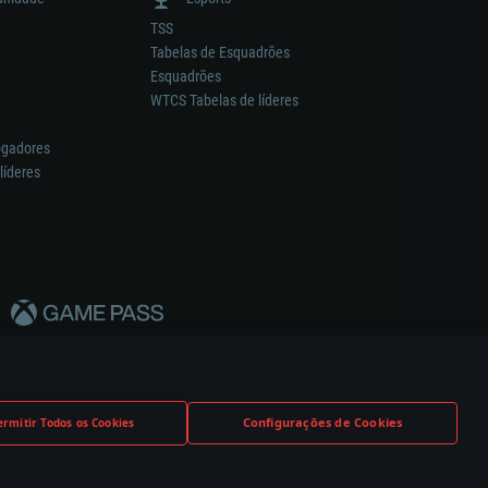
TSS
Tabelas de Esquadrões
Esquadrões
WTCS Tabelas de líderes
ogadores
líderes
Configurações de Cookies
ermitir Todos os Cookies
nstrutor.
Definições de Cookies
Apoio ao Cliente