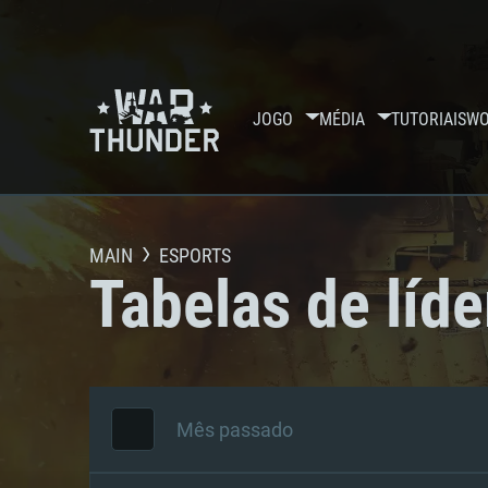
JOGO
MÉDIA
TUTORIAIS
WO
MAIN
ESPORTS
Tabelas de líde
Mês passado