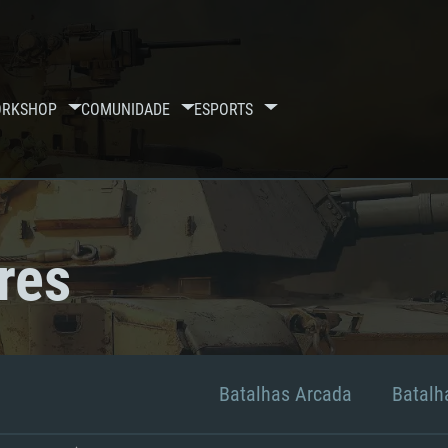
RKSHOP
COMUNIDADE
ESPORTS
res
Batalhas Arcada
Batalha