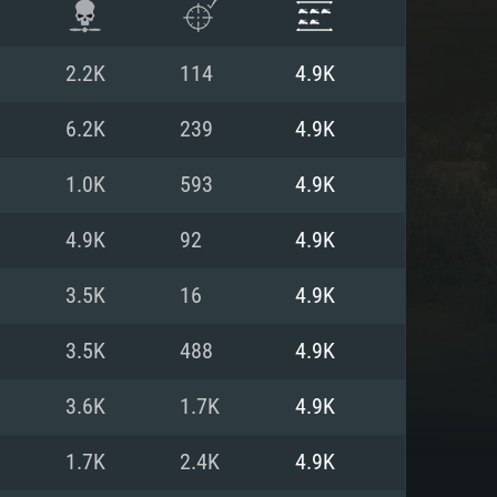
2.2K
114
4.9K
6.2K
239
4.9K
1.0K
593
4.9K
4.9K
92
4.9K
3.5K
16
4.9K
3.5K
488
4.9K
ISTEMA
3.6K
1.7K
4.9K
1.7K
2.4K
4.9K
Linux