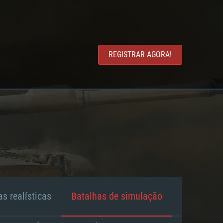
REGISTRAR AGORA!
s realísticas
Batalhas de simulação