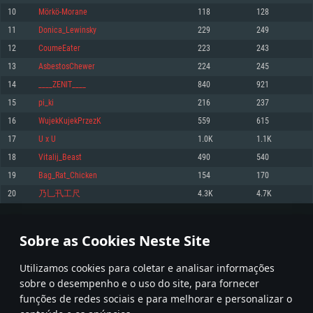
10
Mörkö-Morane
118
128
Memória: 4GB
Memória: 6 GB
Memória: 4 GB
11
Donica_Lewinsky
229
249
Placa Gráfica: Placa com DirectX 11: AMD Radeon 77XX / NVIDIA GeForce
Placa Gráfica: Intel Iris Pro 5200 (Mac), equivalentes AMD/Nvidia para Mac.
Placa Gráfica: NVIDIA 660 com os drivers mais recentes (não mais de 6
GTX 660. Resolução mínima suportada: 720p
Resolução mínima suportada: 720p com suporte Metal.
meses) / equivalentes AMD com os drivers mais recentes com suporte
12
CoumeEater
223
243
Vulkan (não mais de 6 meses); Resolução mínima suportada: 720p.
Network: Internet de banda larga.
Network: Internet de banda larga.
13
AsbestosChewer
224
245
Network: Internet de banda larga.
Disco: 23,1 GB
Disco: 21,5 GB
14
____ZENIT____
840
921
Disco: 21,5 GB
15
pi_ki
216
237
Recomendado
Recomendado
Recomendado
16
WujekKujekPrzezK
559
615
Sistema Operativo: Windows 10/11 (64 bit)
Sistema Operativo: Mac OS Big Sur 11.0 ou versão mais recente
Sistema Operativo: Ubuntu 20.04 64bit
17
U x U
1.0K
1.1K
Processador: Intel Core i5, Ryzen 5 3600 ou superior
Processador: Core i7 (Intel Xeon não suportado)
18
Vitalij_Bеаst
490
540
Processador: Intel Core i7
Memória: 16 GB ou mais
Memória: 8 GB
19
Bag_Rat_Chicken
154
170
Memória: 16 GB
Placa Gráfica: Placa com DirectX 11 ou superior; Nvidia GeForce 1060 ou
Placa Gráfica: Radeon Vega II ou superior com suporte Metal.
20
乃乚卂工尺
4.3K
4.7K
superior, Radeon RX 570 ou superior
Placa Gráfica: NVIDIA 1060 com os drivers mais recentes (não mais de 6
Network: Internet de banda larga.
meses) / equivalentes AMD (Radeon RX 570) com os drivers mais recentes
Network: Internet de banda larga.
(não mais de 6 meses) com suporte Vulkan.
Disco: 60,2 GB
1
2
3
101
Disco: 75,9 GB
Network: Internet de banda larga.
Sobre as Cookies Neste Site
Disco: 60,2 GB
* Tabela atualiza uma vez por dia
Utilizamos cookies para coletar e analisar informações
sobre o desempenho e o uso do site, para fornecer
funções de redes sociais e para melhorar e personalizar o