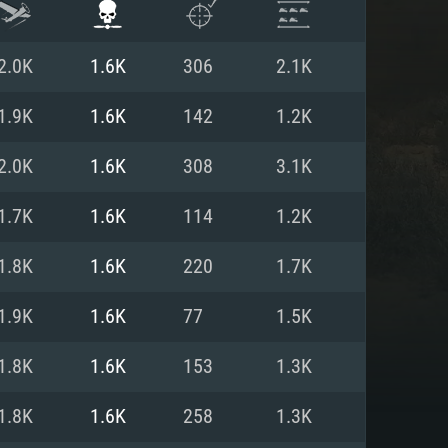
2.0K
1.6K
306
2.1K
1.9K
1.6K
142
1.2K
2.0K
1.6K
308
3.1K
1.7K
1.6K
114
1.2K
1.8K
1.6K
220
1.7K
1.9K
1.6K
77
1.5K
ISTEMA
1.8K
1.6K
153
1.3K
1.8K
1.6K
258
1.3K
Linux