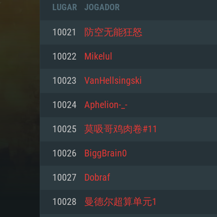
LUGAR
JOGADOR
10021
防空无能狂怒
10022
Mikelul
10023
VanHellsingski
10024
Aphelion-_-
10025
莫吸哥鸡肉卷#11
10026
BiggBrain0
REQUE
10027
Dobraf
10028
曼德尔超算单元1
PC