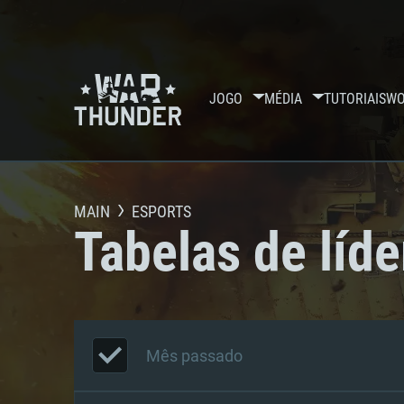
JOGO
MÉDIA
TUTORIAIS
WO
MAIN
ESPORTS
Tabelas de líde
Mês passado