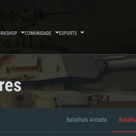
RKSHOP
COMUNIDADE
ESPORTS
res
Batalhas Arcada
Batalha