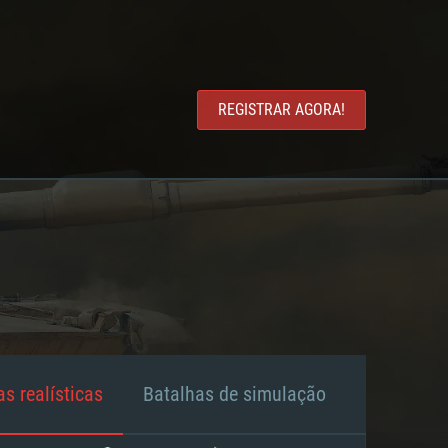
REGISTRAR AGORA!
s realísticas
Batalhas de simulação