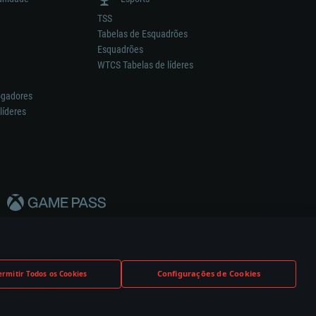
TSS
Tabelas de Esquadrões
Esquadrões
WTCS Tabelas de líderes
ogadores
líderes
Configurações de Cookies
ermitir Todos os Cookies
nstrutor.
Definições de Cookies
Apoio ao Cliente