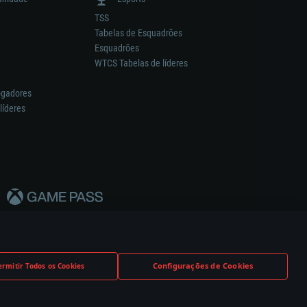
TSS
Tabelas de Esquadrões
Esquadrões
WTCS Tabelas de líderes
ogadores
líderes
Configurações de Cookies
ermitir Todos os Cookies
nstrutor.
Definições de Cookies
Apoio ao Cliente