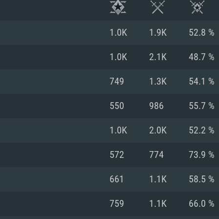
1.0K
1.9K
52.8 %
1.0K
2.1K
48.7 %
749
1.3K
54.1 %
550
986
55.7 %
1.0K
2.0K
52.2 %
572
774
73.9 %
RIMENTOS DE S
661
1.1K
58.5 %
759
1.1K
66.0 %
MAC