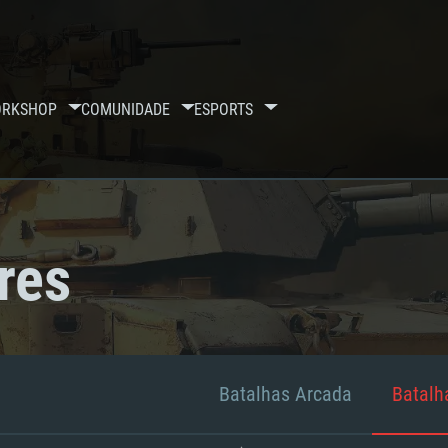
RKSHOP
COMUNIDADE
ESPORTS
res
Batalhas Arcada
Batalha