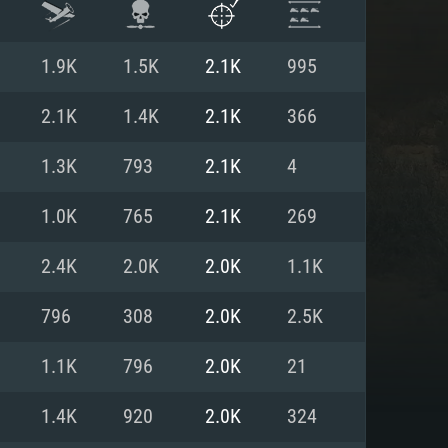
1.9K
1.5K
2.1K
995
2.1K
1.4K
2.1K
366
1.3K
793
2.1K
4
1.0K
765
2.1K
269
2.4K
2.0K
2.0K
1.1K
796
308
2.0K
2.5K
ISTEMA
1.1K
796
2.0K
21
1.4K
920
2.0K
324
Linux