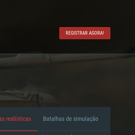
REGISTRAR AGORA!
s realísticas
Batalhas de simulação