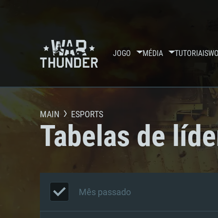
JOGO
MÉDIA
TUTORIAIS
WO
MAIN
ESPORTS
Tabelas de líde
Mês passado