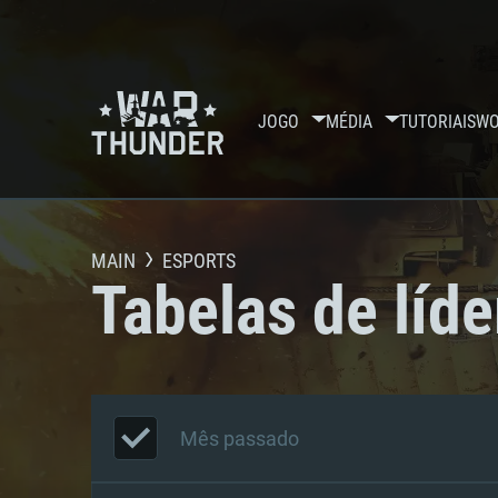
JOGO
MÉDIA
TUTORIAIS
WO
MAIN
ESPORTS
Tabelas de líde
Mês passado