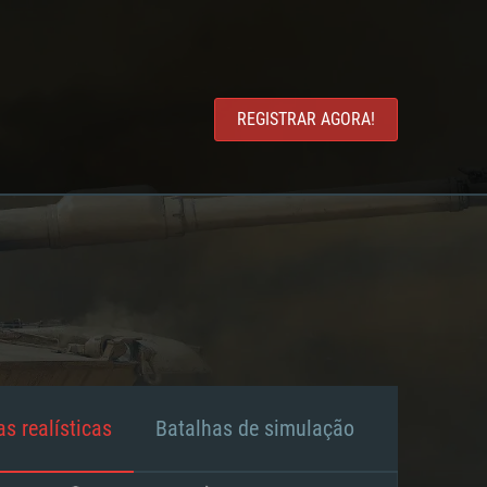
REGISTRAR AGORA!
s realísticas
Batalhas de simulação