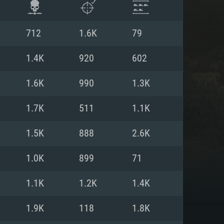
712
1.6K
79
1.4K
920
602
1.6K
990
1.3K
1.7K
511
1.1K
1.5K
888
2.6K
1.0K
899
71
ISTEMA
1.1K
1.2K
1.4K
1.9K
118
1.8K
Linux