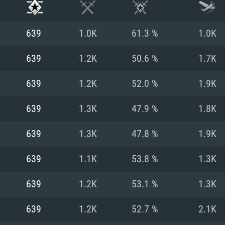
639
1.0K
61.3 %
1.0K
639
1.2K
50.6 %
1.7K
639
1.2K
52.0 %
1.9K
639
1.3K
47.9 %
1.8K
639
1.3K
47.8 %
1.9K
639
1.1K
53.8 %
1.3K
RIMENTOS DE S
639
1.2K
53.1 %
1.3K
639
1.2K
52.7 %
2.1K
MAC