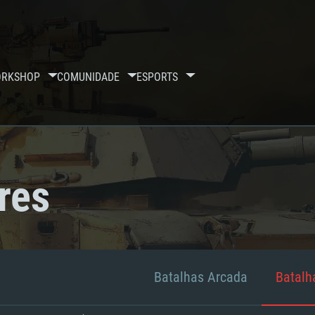
RKSHOP
COMUNIDADE
ESPORTS
res
Batalhas Arcada
Batalha