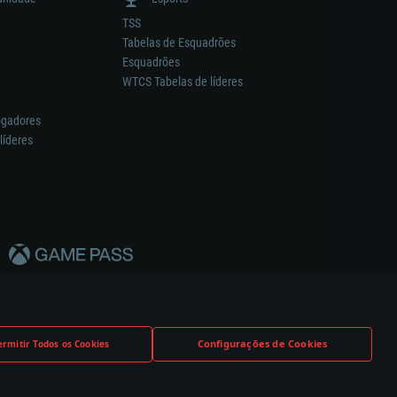
TSS
Tabelas de Esquadrões
Esquadrões
WTCS Tabelas de líderes
ogadores
líderes
Configurações de Cookies
ermitir Todos os Cookies
nstrutor.
Definições de Cookies
Apoio ao Cliente