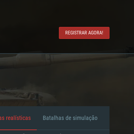
REGISTRAR AGORA!
s realísticas
Batalhas de simulação