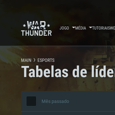
JOGO
MÉDIA
TUTORIAIS
WO
MAIN
ESPORTS
Tabelas de líde
Mês passado