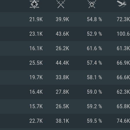
21.9K
39.9K
54.8 %
72.3K
23.1K
43.6K
52.9 %
100.
16.1K
26.2K
61.6 %
61.3K
25.5K
44.4K
57.4 %
66.9K
19.7K
33.8K
58.1 %
66.6K
16.4K
27.8K
59.0 %
62.3K
RIMENTOS DE S
15.7K
26.5K
59.2 %
65.8K
22.7K
38.1K
59.5 %
74.6K
MAC