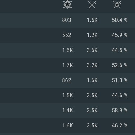
803
1.5K
50.4 %
552
1.2K
45.9 %
1.6K
3.6K
44.5 %
1.7K
3.2K
52.6 %
862
1.6K
51.3 %
1.5K
3.5K
44.6 %
RIMENTOS DE S
1.4K
2.5K
58.9 %
1.6K
3.5K
46.2 %
MAC