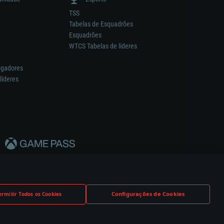
TSS
Tabelas de Esquadrões
Esquadrões
WTCS Tabelas de líderes
ogadores
líderes
Configurações de Cookies
ermitir Todos os Cookies
nstrutor.
Definições de Cookies
Apoio ao Cliente