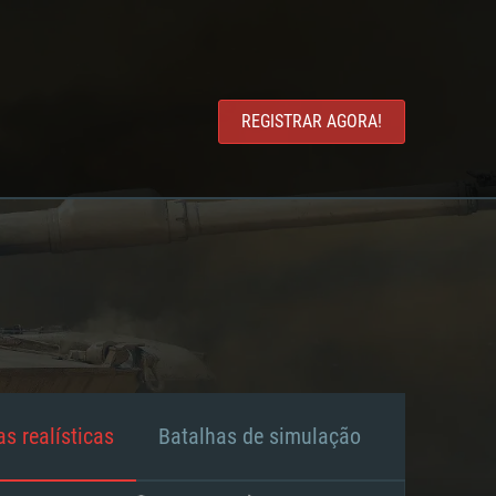
REGISTRAR AGORA!
s realísticas
Batalhas de simulação