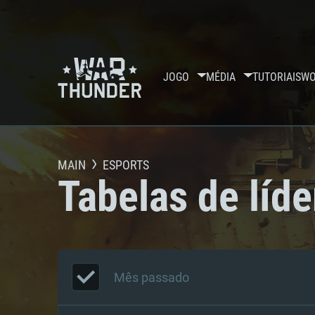
JOGO
MÉDIA
TUTORIAIS
WO
MAIN
ESPORTS
Tabelas de líde
Mês passado