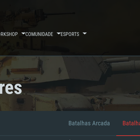
RKSHOP
COMUNIDADE
ESPORTS
res
Batalhas Arcada
Batalha