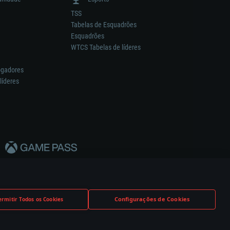
TSS
Tabelas de Esquadrões
Esquadrões
WTCS Tabelas de líderes
ogadores
líderes
Configurações de Cookies
ermitir Todos os Cookies
nstrutor.
Definições de Cookies
Apoio ao Cliente