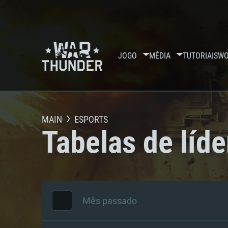
JOGO
MÉDIA
TUTORIAIS
WO
MAIN
ESPORTS
Tabelas de líde
Mês passado