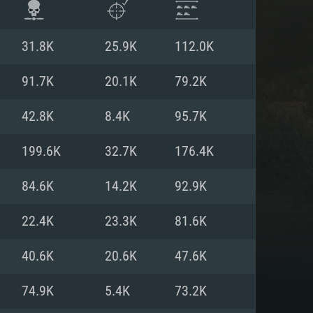
31.8K
25.9K
112.0K
91.7K
20.1K
79.2K
42.8K
8.4K
95.7K
199.6K
32.7K
176.4K
84.6K
14.2K
92.9K
22.4K
23.3K
81.6K
ISTEMA
40.6K
20.6K
47.6K
74.9K
5.4K
73.2K
Linux