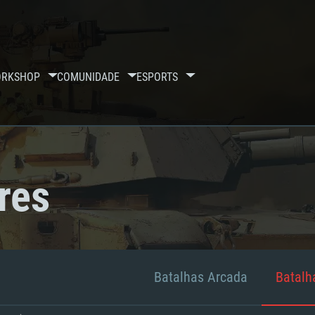
RKSHOP
COMUNIDADE
ESPORTS
res
Batalhas Arcada
Batalha