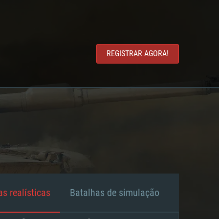
REGISTRAR AGORA!
s realísticas
Batalhas de simulação