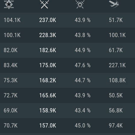
104.1K
237.0K
43.9 %
51.7K
100.1K
228.3K
43.8 %
100.1K
82.0K
182.6K
44.9 %
61.7K
83.4K
175.0K
47.6 %
227.1K
75.3K
168.2K
44.7 %
108.8K
72.7K
165.6K
43.9 %
50.5K
RIMENTOS DE S
69.0K
158.9K
43.4 %
56.8K
70.7K
157.0K
45.0 %
97.4K
MAC