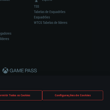
TSS
Tabelas de Esquadrões
Esquadrões
WTCS Tabelas de líderes
ogadores
líderes
Configurações de Cookies
ermitir Todos os Cookies
nstrutor.
Definições de Cookies
Apoio ao Cliente