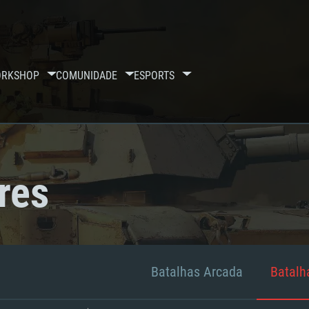
RKSHOP
COMUNIDADE
ESPORTS
res
Batalhas Arcada
Batalha