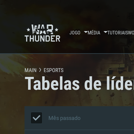
JOGO
MÉDIA
TUTORIAIS
WO
MAIN
ESPORTS
Tabelas de líde
Mês passado