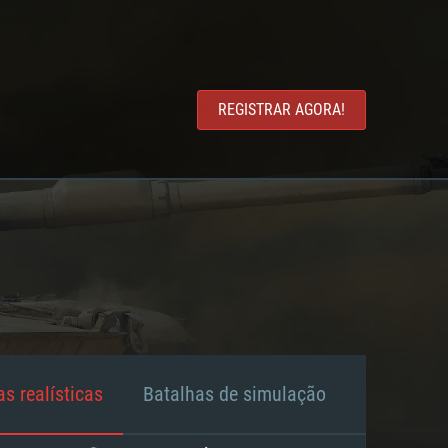
REGISTRAR AGORA!
s realísticas
Batalhas de simulação