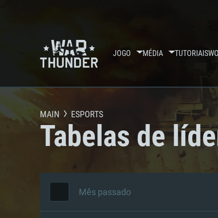
JOGO
MÉDIA
TUTORIAIS
WO
MAIN
ESPORTS
Tabelas de líde
Mês passado