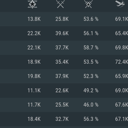
13.8K
25.8K
53.6 %
69.1
22.2K
39.6K
56.1 %
65.4
22.1K
37.7K
58.7 %
69.8
18.9K
35.4K
53.5 %
72.4
19.8K
37.9K
52.3 %
65.9
11.1K
22.6K
49.2 %
69.0
RIMENTOS DE S
11.7K
25.5K
46.0 %
67.6
18.4K
32.7K
56.3 %
67.1
MAC