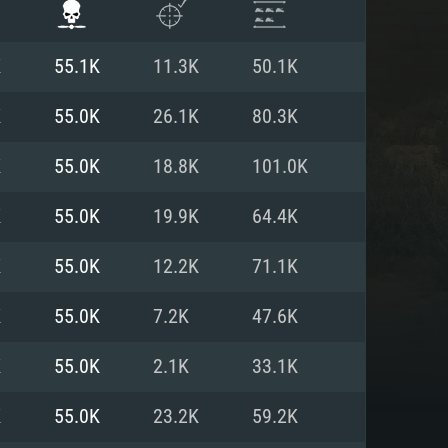
K
55.1K
11.3K
50.1K
K
55.0K
26.1K
80.3K
K
55.0K
18.8K
101.0K
K
55.0K
19.9K
64.4K
K
55.0K
12.2K
71.1K
K
55.0K
7.2K
47.6K
ISTEMA
K
55.0K
2.1K
33.1K
K
55.0K
23.2K
59.2K
Linux