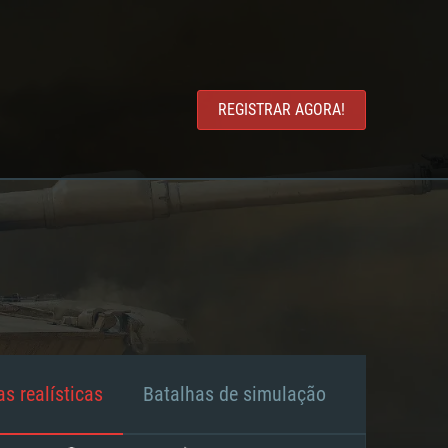
REGISTRAR AGORA!
s realísticas
Batalhas de simulação