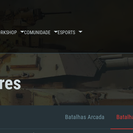
RKSHOP
COMUNIDADE
ESPORTS
res
Batalhas Arcada
Batalha