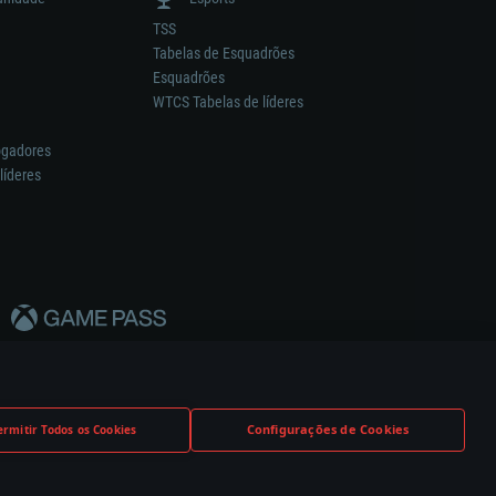
TSS
Tabelas de Esquadrões
Esquadrões
WTCS Tabelas de líderes
ogadores
líderes
Configurações de Cookies
ermitir Todos os Cookies
nstrutor.
Definições de Cookies
Apoio ao Cliente