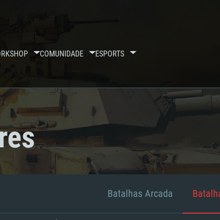
RKSHOP
COMUNIDADE
ESPORTS
res
Batalhas Arcada
Batalha