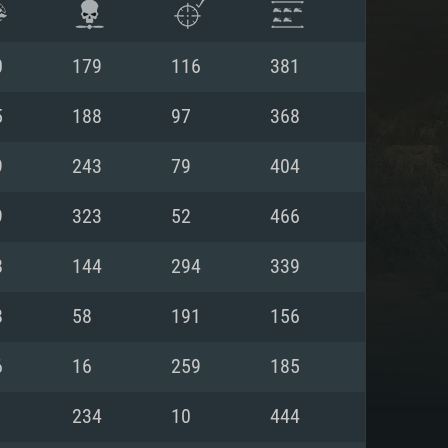
0
179
116
381
5
188
97
368
9
243
79
404
9
323
52
466
8
144
294
339
8
58
191
156
ISTEMA
6
16
259
185
1
234
10
444
Linux