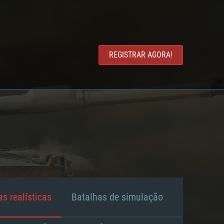
REGISTRAR AGORA!
s realísticas
Batalhas de simulação