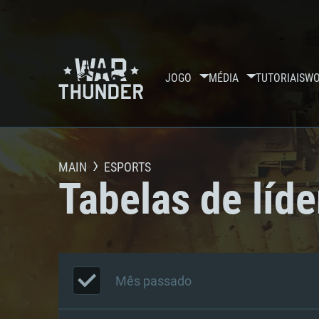
JOGO
MÉDIA
TUTORIAIS
WO
MAIN
ESPORTS
Tabelas de líde
Mês passado