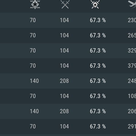
70
104
67.3 %
23
70
104
67.3 %
26
70
104
67.3 %
32
70
104
67.3 %
37
140
208
67.3 %
24
70
104
67.3 %
10
RIMENTOS DE S
140
208
67.3 %
20
70
104
67.3 %
29
MAC