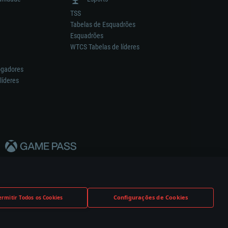
TSS
Tabelas de Esquadrões
Esquadrões
WTCS Tabelas de líderes
ogadores
líderes
Configurações de Cookies
ermitir Todos os Cookies
nstrutor.
Definições de Cookies
Apoio ao Cliente