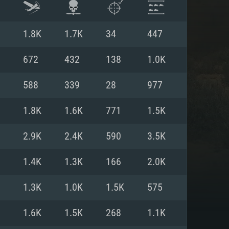
1.8K
1.7K
34
447
672
432
138
1.0K
588
339
28
977
1.8K
1.6K
771
1.5K
2.9K
2.4K
590
3.5K
1.4K
1.3K
166
2.0K
ISTEMA
1.3K
1.0K
1.5K
575
1.6K
1.5K
268
1.1K
Linux