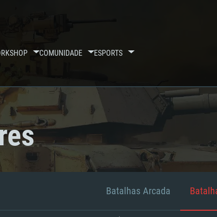
RKSHOP
COMUNIDADE
ESPORTS
res
Batalhas Arcada
Batalha