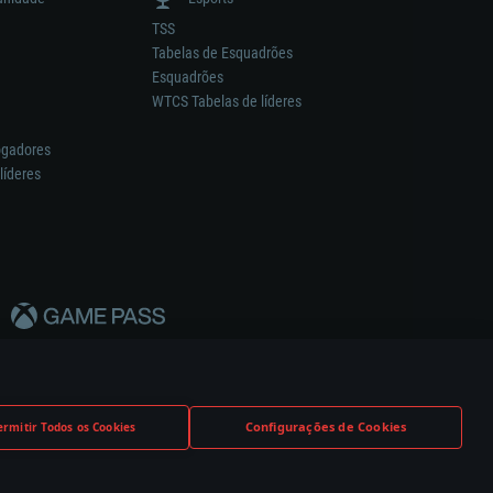
TSS
Tabelas de Esquadrões
Esquadrões
WTCS Tabelas de líderes
ogadores
líderes
Configurações de Cookies
ermitir Todos os Cookies
nstrutor.
Definições de Cookies
Apoio ao Cliente