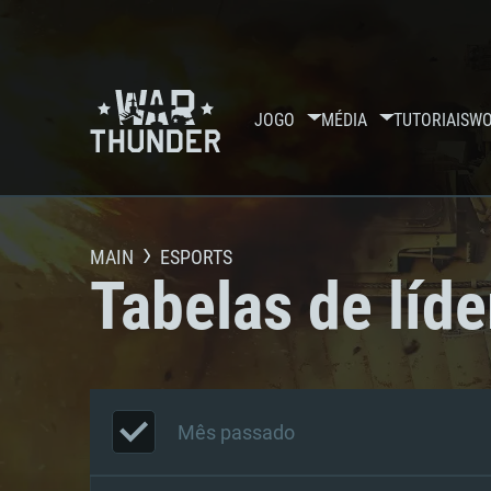
JOGO
MÉDIA
TUTORIAIS
WO
MAIN
ESPORTS
Tabelas de líde
Mês passado