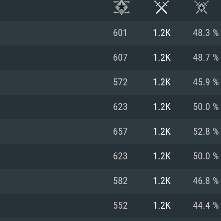
601
1.2K
48.3 %
607
1.2K
48.7 %
572
1.2K
45.9 %
623
1.2K
50.0 %
657
1.2K
52.8 %
623
1.2K
50.0 %
RIMENTOS DE S
582
1.2K
46.8 %
552
1.2K
44.4 %
MAC