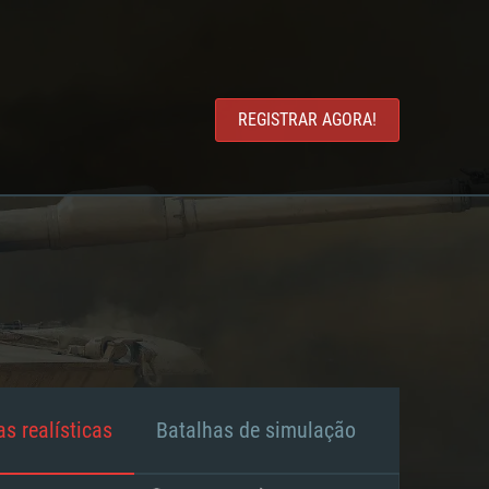
REGISTRAR AGORA!
s realísticas
Batalhas de simulação