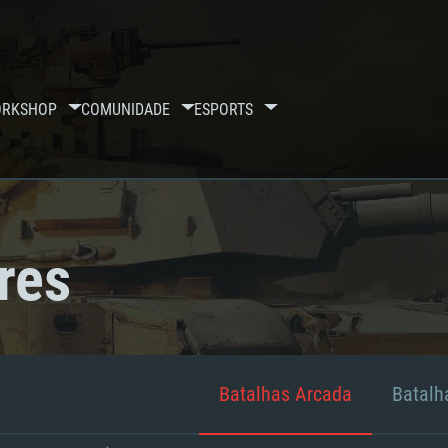
RKSHOP
COMUNIDADE
ESPORTS
res
Batalhas Arcada
Batalha