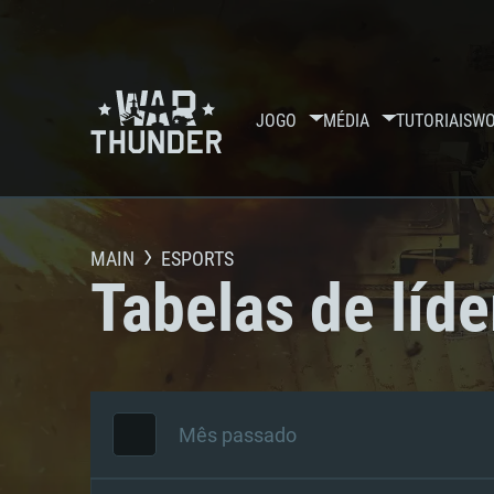
JOGO
MÉDIA
TUTORIAIS
WO
MAIN
ESPORTS
Tabelas de líde
Mês passado