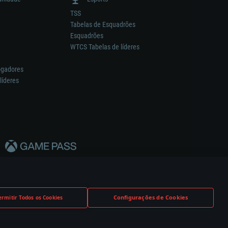
TSS
Tabelas de Esquadrões
Esquadrões
WTCS Tabelas de líderes
ogadores
líderes
Configurações de Cookies
ermitir Todos os Cookies
nstrutor.
Definições de Cookies
Apoio ao Cliente