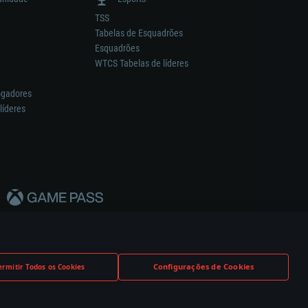
TSS
Tabelas de Esquadrões
Esquadrões
WTCS Tabelas de líderes
ogadores
líderes
Configurações de Cookies
ermitir Todos os Cookies
nstrutor.
Definições de Cookies
Apoio ao Cliente