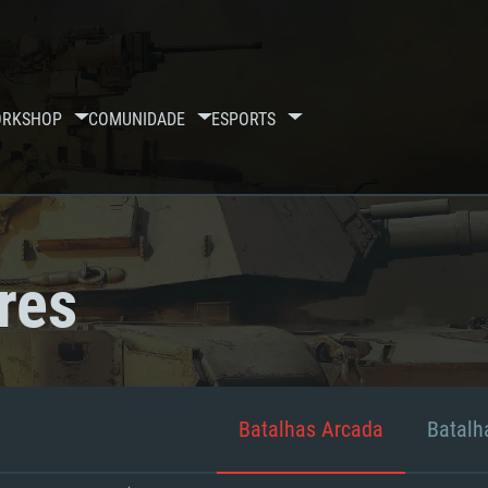
RKSHOP
COMUNIDADE
ESPORTS
res
Batalhas Arcada
Batalha