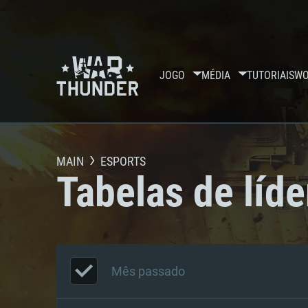
JOGO
MÉDIA
TUTORIAIS
WO
MAIN
ESPORTS
Tabelas de líde
Mês passado