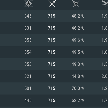
345
715
48.2 %
1.9
331
715
46.2 %
1.8
355
715
49.6 %
1.9
354
715
49.5 %
1.0
353
715
49.3 %
1.5
321
715
44.8 %
2.0
RIMENTOS DE S
501
715
70.0 %
1.2
445
715
62.2 %
1.7
MAC