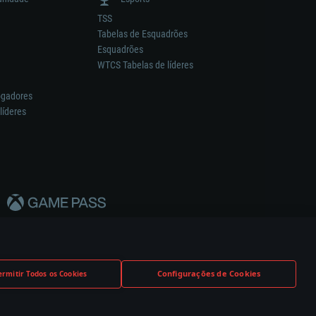
TSS
Tabelas de Esquadrões
Esquadrões
WTCS Tabelas de líderes
ogadores
líderes
Configurações de Cookies
ermitir Todos os Cookies
nstrutor.
Definições de Cookies
Apoio ao Cliente