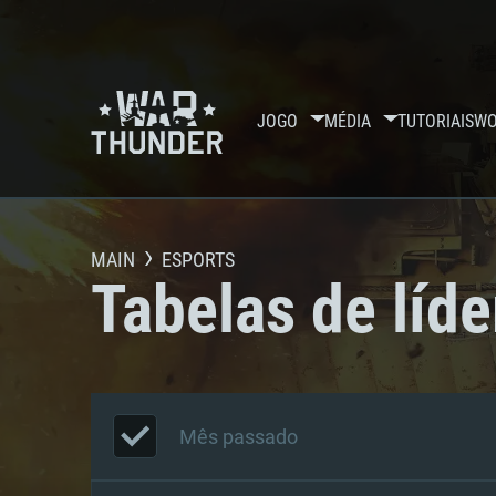
JOGO
MÉDIA
TUTORIAIS
WO
MAIN
ESPORTS
Tabelas de líde
Mês passado