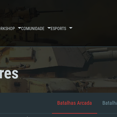
RKSHOP
COMUNIDADE
ESPORTS
res
Batalhas Arcada
Batalha