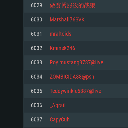
6029
做赛博服役的战狼
Mínimo
Mínimo
Mínimo
6030
Marshall76SVK
6031
mraltoids
Sistema Operativo: Windows 10 (
Sistema Operativo: Mac OS Big S
Sistema Operativo: Distribuiçõ
mais recente
do Linux de 64bit
6032
Kminek246
Processador: Dual-Core 2.2 GHz
Processador: Core i5 2.2GHz mí
Processador: Dual-Core 2.4 GHz
6033
Roy mustang3787@live
Memória: 4GB
não suportado)
6034
ZOMBICIDA88@psn
Memória: 4 GB
Placa Gráfica: Placa com Direc
Memória: 6 GB
6035
Teddywinkle5887@live
77XX / NVIDIA GeForce GTX 660
Placa Gráfica: NVIDIA 660 com o
mínima suportada: 720p
Placa Gráfica: Intel Iris Pro 5200
recentes (não mais de 6 meses) 
6036
_Agrail
equivalentes AMD/Nvidia para 
AMD com os drivers mais recen
Network: Internet de banda larga
mínima suportada: 720p com su
Vulkan (não mais de 6 meses); 
6037
CapyCuh