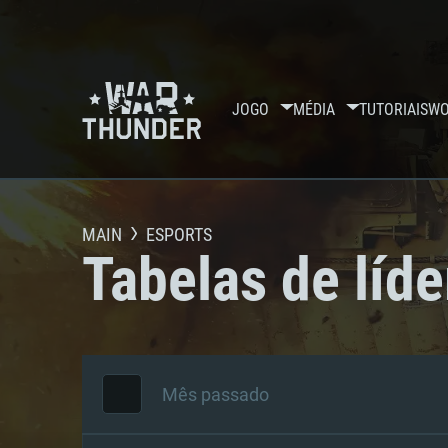
JOGO
MÉDIA
TUTORIAIS
WO
MAIN
ESPORTS
Tabelas de líde
Mês passado