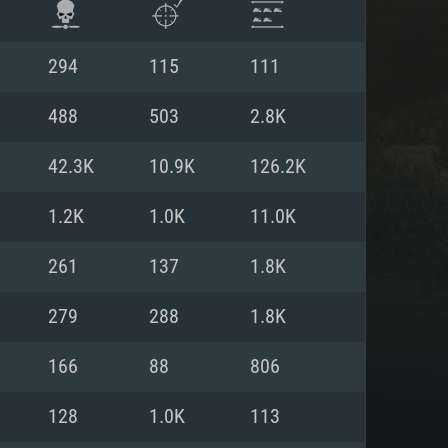
294
115
111
488
503
2.8K
42.3K
10.9K
126.2K
1.2K
1.0K
11.0K
261
137
1.8K
279
288
1.8K
ISTEMA
166
88
806
128
1.0K
113
Linux