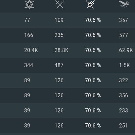
77
109
70.6 %
357
166
235
70.6 %
577
20.4K
28.8K
70.6 %
62.9K
344
487
70.6 %
1.5K
89
126
70.6 %
322
89
126
70.6 %
356
RIMENTOS DE S
89
126
70.6 %
233
89
126
70.6 %
251
MAC