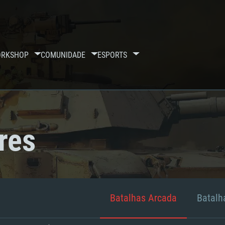
RKSHOP
COMUNIDADE
ESPORTS
res
Batalhas Arcada
Batalha