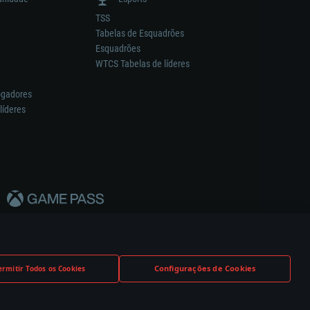
TSS
Tabelas de Esquadrões
Esquadrões
WTCS Tabelas de líderes
ogadores
líderes
Configurações de Cookies
ermitir Todos os Cookies
nstrutor.
Definições de Cookies
Apoio ao Cliente