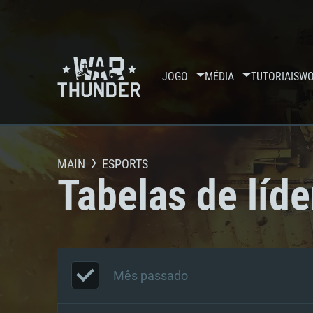
JOGO
MÉDIA
TUTORIAIS
WO
MAIN
ESPORTS
Tabelas de líde
Mês passado