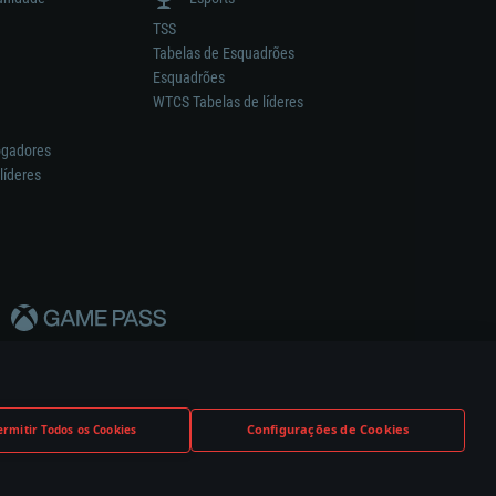
TSS
Tabelas de Esquadrões
Esquadrões
WTCS Tabelas de líderes
ogadores
líderes
Configurações de Cookies
ermitir Todos os Cookies
nstrutor.
Definições de Cookies
Apoio ao Cliente