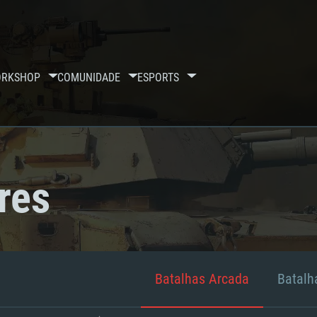
RKSHOP
COMUNIDADE
ESPORTS
res
Batalhas Arcada
Batalha