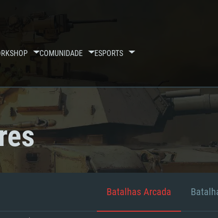
RKSHOP
COMUNIDADE
ESPORTS
res
Batalhas Arcada
Batalha