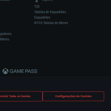
TSS
Tabelas de Esquadrões
Esquadrões
WTCS Tabelas de líderes
ogadores
líderes
Configurações de Cookies
ermitir Todos os Cookies
nstrutor.
Definições de Cookies
Apoio ao Cliente