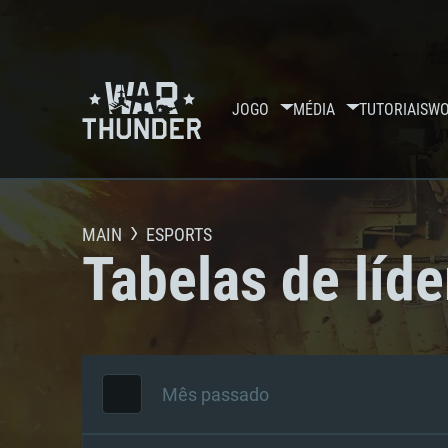
JOGO
MÉDIA
TUTORIAIS
WO
MAIN
ESPORTS
Tabelas de líde
Mês passado