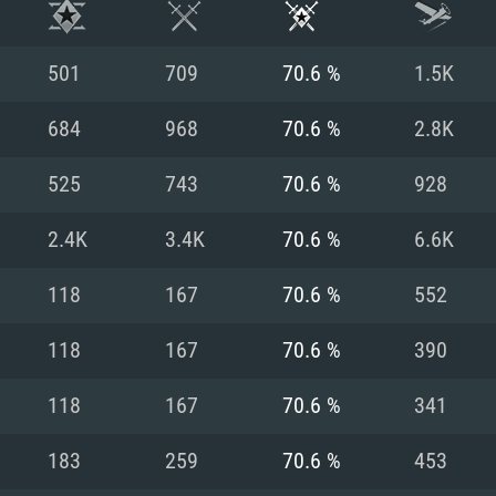
501
709
70.6 %
1.5K
684
968
70.6 %
2.8K
525
743
70.6 %
928
2.4K
3.4K
70.6 %
6.6K
118
167
70.6 %
552
118
167
70.6 %
390
RIMENTOS DE S
118
167
70.6 %
341
183
259
70.6 %
453
MAC