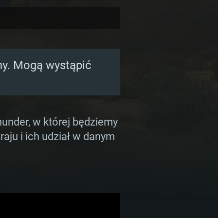
ony. Mogą wystąpić
hunder, w której będziemy
ju i ich udział w danym