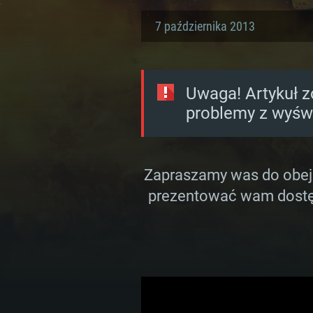
7 października 2013
Uwaga! Artykuł z
problemy z wyświ
Zapraszamy was do obejrz
prezentować wam dostęp