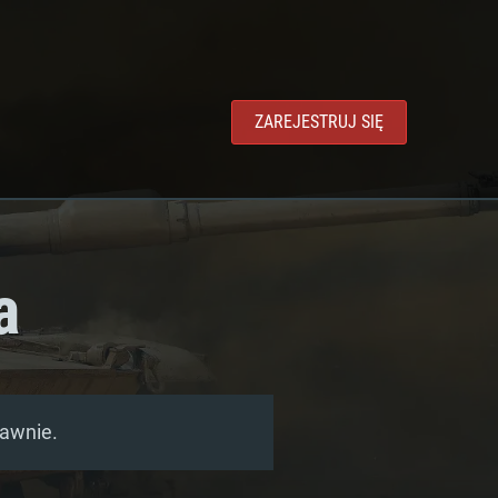
ZAREJESTRUJ SIĘ
a
rawnie.