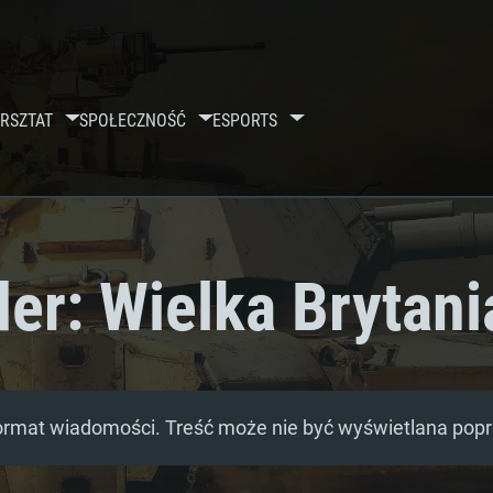
RSZTAT
SPOŁECZNOŚĆ
ESPORTS
er: Wielka Brytani
ormat wiadomości. Treść może nie być wyświetlana pop