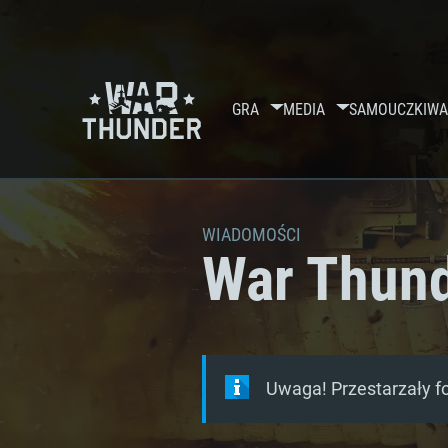
GRA
MEDIA
SAMOUCZKI
WA
WIADOMOŚCI
War Thund
Uwaga! Przestarzały f