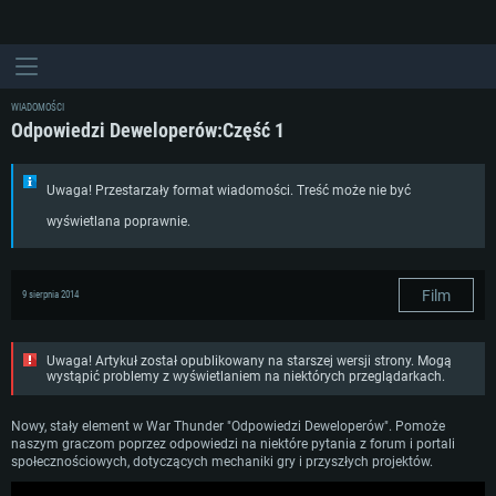
WIADOMOŚCI
Odpowiedzi Deweloperów:Część 1
Uwaga! Przestarzały format wiadomości. Treść może nie być
wyświetlana poprawnie.
Film
9 sierpnia 2014
Uwaga! Artykuł został opublikowany na starszej wersji strony. Mogą
wystąpić problemy z wyświetlaniem na niektórych przeglądarkach.
Nowy, stały element w War Thunder "Odpowiedzi Deweloperów". Pomoże
naszym graczom poprzez odpowiedzi na niektóre pytania z forum i portali
społecznościowych, dotyczących mechaniki gry i przyszłych projektów.
WYMAGANIA SYSTEMOWE