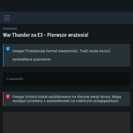
WIADOMOŚCI
War Thunder na E3 - Pierwsze wrażenia!
Uwaga! Przestarzały format wiadomości. Treść może nie być
wyświetlana poprawnie.
11 czerwca 2014
Uwaga! Artykuł został opublikowany na starszej wersji strony. Mogą
wystąpić problemy z wyświetlaniem na niektórych przeglądarkach.