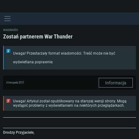
WIADOMOŚCI
Zostań partnerem War Thunder
Uwaga! Przestarzały format wiadomości. Treść może nie być
wyświetlana poprawnie.
Informacja
4 listopada 2015
Uwaga! Artykuł został opublikowany na starszej wersji strony. Mogą
wystąpić problemy z wyświetlaniem na niektórych przeglądarkach.
Drodzy Przyjaciele,