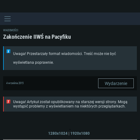
WIADOMOŚCI
Zakończenie IIWŚ na Pacyfiku
Uwaga! Przestarzały format wiadomości. Treść może nie być
wyświetlana poprawnie.
Wydarzenie
4 września 2015
Uwaga! Artykuł został opublikowany na starszej wersji strony. Mogą
wystąpić problemy z wyświetlaniem na niektórych przeglądarkach.
1280x1024
|
1920x1080