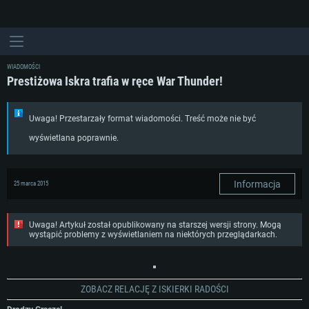
WIADOMOŚCI
Prestiżowa Iskra trafia w ręce War Thunder!
Uwaga! Przestarzały format wiadomości. Treść może nie być
wyświetlana poprawnie.
Informacja
25 marca 2015
Uwaga! Artykuł został opublikowany na starszej wersji strony. Mogą
wystąpić problemy z wyświetlaniem na niektórych przeglądarkach.
ZOBACZ RELACJĘ Z ISKIERKI RADOŚCI