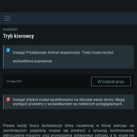
WIADOMOŚCI
Tryb kierowcy
Uwaga! Przestarzały format wiadomości. Treść może nie być
wyświetlana poprawnie.
W trakcie prac
14 lutego 2015
Uwaga! Artykuł został opublikowany na starszej wersji strony. Mogą
wystąpić problemy z wyświetlaniem na niektórych przeglądarkach.
Prawie każdy Gracz doświadczył bitwy naziemnej w której walcząc na
zwrotniejszym pojeździe, musiał się zmierzyć z sytuacją kontrolowania
jednocześnie maszyny oraz prowadzenia dokładnego ostrzału, a to wcale nie