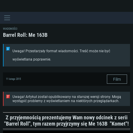
WIADOMOŚCI
Barrel Roll: Me 163B
Uwaga! Przestarzały format wiadomości. Treść może nie być
wyświetlana poprawnie.
Film
11 lutego 2015
Uwaga! Artykuł został opublikowany na starszej wersji strony. Mogą
wystąpić problemy z wyświetlaniem na niektórych przeglądarkach.
Z przyjemnością prezentujemy Wam nowy odcinek z serii
"Barrel Roll", tym razem przyjrzymy się Me 163B "Komet"!
WYMAGANIA SYSTEMOWE