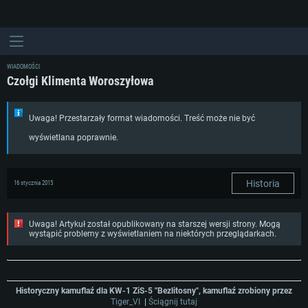
WIADOMOŚCI
Czołgi Klimenta Woroszyłowa
Uwaga! Przestarzały format wiadomości. Treść może nie być
wyświetlana poprawnie.
Historia
16 stycznia 2015
Uwaga! Artykuł został opublikowany na starszej wersji strony. Mogą
wystąpić problemy z wyświetlaniem na niektórych przeglądarkach.
Historyczny kamuflaź dla KW-1 ZiS-5 "Bezlitosny", kamuflaź zrobiony przez
Tiger_VI
|
Ściągnij tutaj